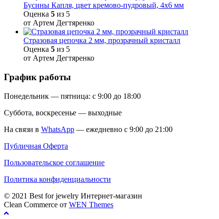
Бусины Капля, цвет кремово-пудровый, 4х6 мм
Оценка
5
из 5
от Артем Дегтяренко
Стразовая цепочка 2 мм, прозрачный кристалл
Оценка
5
из 5
от Артем Дегтяренко
График работы
Понедельник — пятница: с 9:00 до 18:00
Суббота, воскресенье — выходные
На связи в
WhatsApp
— ежедневно с 9:00 до 21:00
Публичная Оферта
Пользовательское соглашение
Политика конфиденциальности
© 2021 Best for jewelry Интернет-магазин
Clean Commerce от
WEN Themes