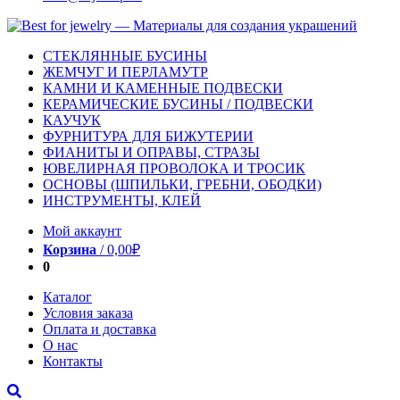
СТЕКЛЯННЫЕ БУСИНЫ
ЖЕМЧУГ И ПЕРЛАМУТР
КАМНИ И КАМЕННЫЕ ПОДВЕСКИ
КЕРАМИЧЕСКИЕ БУСИНЫ / ПОДВЕСКИ
КАУЧУК
ФУРНИТУРА ДЛЯ БИЖУТЕРИИ
ФИАНИТЫ И ОПРАВЫ, СТРАЗЫ
ЮВЕЛИРНАЯ ПРОВОЛОКА И ТРОСИК
ОСНОВЫ (ШПИЛЬКИ, ГРЕБНИ, ОБОДКИ)
ИНСТРУМЕНТЫ, КЛЕЙ
Мой аккаунт
Корзина
/
0,00
₽
0
Каталог
Условия заказа
Оплата и доставка
О нас
Контакты