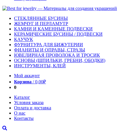
СТЕКЛЯННЫЕ БУСИНЫ
ЖЕМЧУГ И ПЕРЛАМУТР
КАМНИ И КАМЕННЫЕ ПОДВЕСКИ
КЕРАМИЧЕСКИЕ БУСИНЫ / ПОДВЕСКИ
КАУЧУК
ФУРНИТУРА ДЛЯ БИЖУТЕРИИ
ФИАНИТЫ И ОПРАВЫ, СТРАЗЫ
ЮВЕЛИРНАЯ ПРОВОЛОКА И ТРОСИК
ОСНОВЫ (ШПИЛЬКИ, ГРЕБНИ, ОБОДКИ)
ИНСТРУМЕНТЫ, КЛЕЙ
Мой аккаунт
Корзина
/
0,00
₽
0
Каталог
Условия заказа
Оплата и доставка
О нас
Контакты