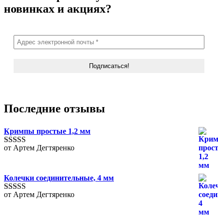
новинках и акциях?
Последние отзывы
Кримпы простые 1,2 мм
от Артем Дегтяренко
Оценка
5
из
5
Колечки соединительные, 4 мм
от Артем Дегтяренко
Оценка
5
из
5