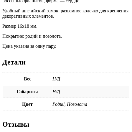
россыпью фианитов, форма — сердце.
Удобный английский замок, разъемное колечко для крепления
декоративных элементов.
Размер 16х18 мм.
Покрытие: родий и позолота.
Цена указана за одну пару.
Детали
Вес
Н/Д
Габариты
Н/Д
Цвет
Родий, Позолота
Отзывы