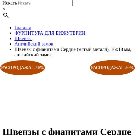
Искать
×
Главная
ФУРНИТУРА ДЛЯ БИЖУТЕРИИ
Швензы
Английский замок
Швензы с фианитами Сердце (мятый металл), 16х18 мм,
английский замок
РАСПРОДАЖА! -50%
РАСПРОДАЖА! -50%
РАСПРОДАЖА! -50%
РАСПРОДАЖА! -50%
РАСПРОДАЖА! -50%
Швензы с фианитами Сердце