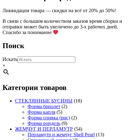
можно
выбрать
Ликвидация товара — скидки на всё от 20% до 50%!
на
странице
В связи с большим количеством заказов время сборки и
товара.
отправки может быть увеличено до 3-х рабочих дней.
Спасибо за понимание
Поиск
Искать
×
Категории товаров
СТЕКЛЯННЫЕ БУСИНЫ
(18)
Форма бриолет
(2)
Форма капля
(5)
Форма оливка (рис)
(2)
Форма рондель
(9)
ЖЕМЧУГ И ПЕРЛАМУТР
(54)
Перламутр и жемчуг Shell Pearl
(13)