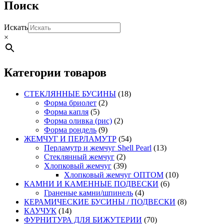
Поиск
Искать
×
Категории товаров
СТЕКЛЯННЫЕ БУСИНЫ
(18)
Форма бриолет
(2)
Форма капля
(5)
Форма оливка (рис)
(2)
Форма рондель
(9)
ЖЕМЧУГ И ПЕРЛАМУТР
(54)
Перламутр и жемчуг Shell Pearl
(13)
Стеклянный жемчуг
(2)
Хлопковый жемчуг
(39)
Хлопковый жемчуг ОПТОМ
(10)
КАМНИ И КАМЕННЫЕ ПОДВЕСКИ
(6)
Граненые камни/шпинель
(4)
КЕРАМИЧЕСКИЕ БУСИНЫ / ПОДВЕСКИ
(8)
КАУЧУК
(14)
ФУРНИТУРА ДЛЯ БИЖУТЕРИИ
(70)