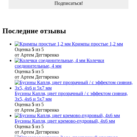
Последние отзывы
Кримпы простые 1,2 мм
Оценка
5
из 5
от Артем Дегтяренко
Колечки
соединительные, 4 мм
Оценка
5
из 5
от Артем Дегтяренко
Бусины Капля, цвет прозрачный / с эффектом сияния,
3х5, 4х6 и 5х7 мм
Оценка
5
из 5
от Артем Дегтяренко
Бусины Капля, цвет кремово-пудровый, 4х6 мм
Оценка
5
из 5
от Артем Дегтяренко