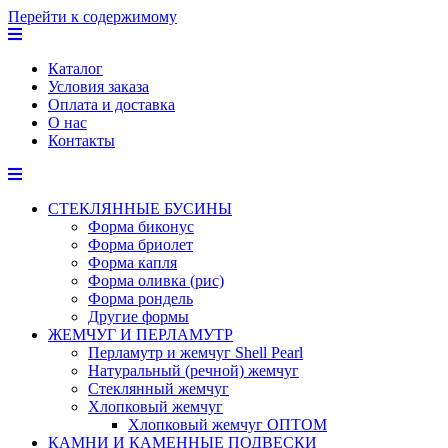
Перейти к содержимому
Каталог
Условия заказа
Оплата и доставка
О нас
Контакты
СТЕКЛЯННЫЕ БУСИНЫ
Форма биконус
Форма бриолет
Форма капля
Форма оливка (рис)
Форма рондель
Другие формы
ЖЕМЧУГ И ПЕРЛАМУТР
Перламутр и жемчуг Shell Pearl
Натуральный (речной) жемчуг
Стеклянный жемчуг
Хлопковый жемчуг
Хлопковый жемчуг ОПТОМ
КАМНИ И КАМЕННЫЕ ПОДВЕСКИ