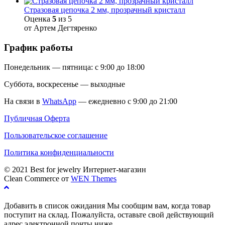
Стразовая цепочка 2 мм, прозрачный кристалл
Оценка
5
из 5
от Артем Дегтяренко
График работы
Понедельник — пятница: с 9:00 до 18:00
Суббота, воскресенье — выходные
На связи в
WhatsApp
— ежедневно с 9:00 до 21:00
Публичная Оферта
Пользовательское соглашение
Политика конфиденциальности
© 2021 Best for jewelry Интернет-магазин
Clean Commerce от
WEN Themes
Добавить в список ожидания
Мы сообщим вам, когда товар
поступит на склад. Пожалуйста, оставьте свой действующий
адрес электронной почты ниже.