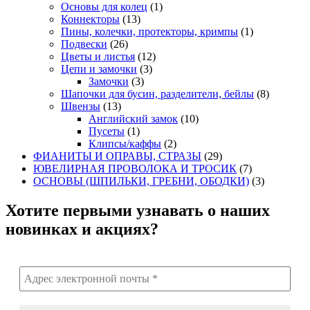
Основы для колец
(1)
Коннекторы
(13)
Пины, колечки, протекторы, кримпы
(1)
Подвески
(26)
Цветы и листья
(12)
Цепи и замочки
(3)
Замочки
(3)
Шапочки для бусин, разделители, бейлы
(8)
Швензы
(13)
Английский замок
(10)
Пусеты
(1)
Клипсы/каффы
(2)
ФИАНИТЫ И ОПРАВЫ, СТРАЗЫ
(29)
ЮВЕЛИРНАЯ ПРОВОЛОКА И ТРОСИК
(7)
ОСНОВЫ (ШПИЛЬКИ, ГРЕБНИ, ОБОДКИ)
(3)
Хотите первыми узнавать о наших
новинках и акциях?