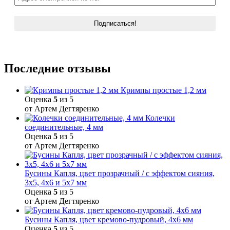
Последние отзывы
Кримпы простые 1,2 мм
Оценка
5
из 5
от Артем Дегтяренко
Колечки
соединительные, 4 мм
Оценка
5
из 5
от Артем Дегтяренко
Бусины Капля, цвет прозрачный / с эффектом сияния,
3х5, 4х6 и 5х7 мм
Оценка
5
из 5
от Артем Дегтяренко
Бусины Капля, цвет кремово-пудровый, 4х6 мм
Оценка
5
из 5