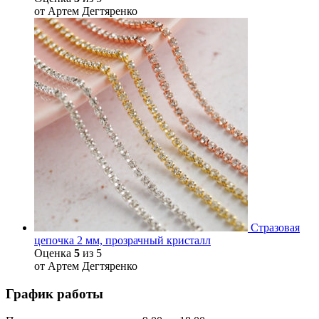
от Артем Дегтяренко
Стразовая
цепочка 2 мм, прозрачный кристалл
Оценка
5
из 5
от Артем Дегтяренко
График работы