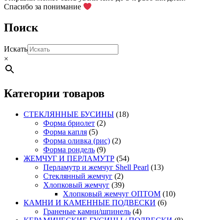
Спасибо за понимание
товара.
Поиск
Искать
×
Категории товаров
СТЕКЛЯННЫЕ БУСИНЫ
(18)
Форма бриолет
(2)
Форма капля
(5)
Форма оливка (рис)
(2)
Форма рондель
(9)
ЖЕМЧУГ И ПЕРЛАМУТР
(54)
Перламутр и жемчуг Shell Pearl
(13)
Стеклянный жемчуг
(2)
Хлопковый жемчуг
(39)
Хлопковый жемчуг ОПТОМ
(10)
КАМНИ И КАМЕННЫЕ ПОДВЕСКИ
(6)
Граненые камни/шпинель
(4)