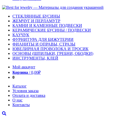
СТЕКЛЯННЫЕ БУСИНЫ
ЖЕМЧУГ И ПЕРЛАМУТР
КАМНИ И КАМЕННЫЕ ПОДВЕСКИ
КЕРАМИЧЕСКИЕ БУСИНЫ / ПОДВЕСКИ
КАУЧУК
ФУРНИТУРА ДЛЯ БИЖУТЕРИИ
ФИАНИТЫ И ОПРАВЫ, СТРАЗЫ
ЮВЕЛИРНАЯ ПРОВОЛОКА И ТРОСИК
ОСНОВЫ (ШПИЛЬКИ, ГРЕБНИ, ОБОДКИ)
ИНСТРУМЕНТЫ, КЛЕЙ
Мой аккаунт
Корзина
/
0,00
₽
0
Каталог
Условия заказа
Оплата и доставка
О нас
Контакты