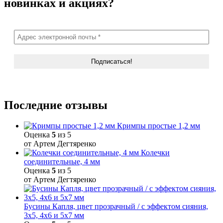
новинках и акциях?
Последние отзывы
Кримпы простые 1,2 мм
Оценка
5
из 5
от Артем Дегтяренко
Колечки
соединительные, 4 мм
Оценка
5
из 5
от Артем Дегтяренко
Бусины Капля, цвет прозрачный / с эффектом сияния,
3х5, 4х6 и 5х7 мм