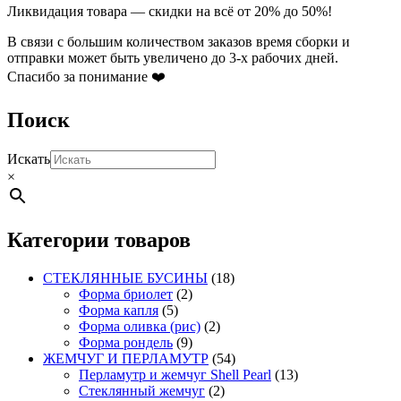
товара.
Ликвидация товара — скидки на всё от 20% до 50%!
В связи с большим количеством заказов время сборки и
отправки может быть увеличено до 3-х рабочих дней.
Спасибо за понимание ❤️
Поиск
Искать
×
Категории товаров
СТЕКЛЯННЫЕ БУСИНЫ
(18)
Форма бриолет
(2)
Форма капля
(5)
Форма оливка (рис)
(2)
Форма рондель
(9)
ЖЕМЧУГ И ПЕРЛАМУТР
(54)
Перламутр и жемчуг Shell Pearl
(13)
Стеклянный жемчуг
(2)