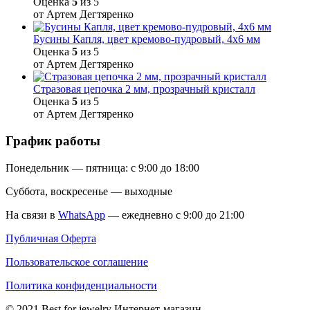
Оценка
5
из 5
от Артем Дегтяренко
Бусины Капля, цвет кремово-пудровый, 4х6 мм
Оценка
5
из 5
от Артем Дегтяренко
Стразовая цепочка 2 мм, прозрачный кристалл
Оценка
5
из 5
от Артем Дегтяренко
График работы
Понедельник — пятница: с 9:00 до 18:00
Суббота, воскресенье — выходные
На связи в
WhatsApp
— ежедневно с 9:00 до 21:00
Публичная Оферта
Пользовательское соглашение
Политика конфиденциальности
© 2021 Best for jewelry Интернет-магазин