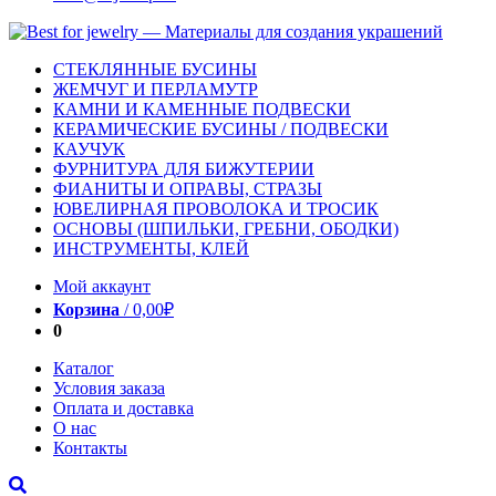
СТЕКЛЯННЫЕ БУСИНЫ
ЖЕМЧУГ И ПЕРЛАМУТР
КАМНИ И КАМЕННЫЕ ПОДВЕСКИ
КЕРАМИЧЕСКИЕ БУСИНЫ / ПОДВЕСКИ
КАУЧУК
ФУРНИТУРА ДЛЯ БИЖУТЕРИИ
ФИАНИТЫ И ОПРАВЫ, СТРАЗЫ
ЮВЕЛИРНАЯ ПРОВОЛОКА И ТРОСИК
ОСНОВЫ (ШПИЛЬКИ, ГРЕБНИ, ОБОДКИ)
ИНСТРУМЕНТЫ, КЛЕЙ
Мой аккаунт
Корзина
/
0,00
₽
0
Каталог
Условия заказа
Оплата и доставка
О нас
Контакты