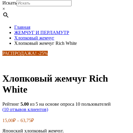
Искать
×
Главная
ЖЕМЧУГ И ПЕРЛАМУТР
Хлопковый жемчуг
Хлопковый жемчуг Rich White
РАСПРОДАЖА! -25%
Best Seller
Хлопковый жемчуг Rich
White
Рейтинг
5.00
из 5 на основе опроса
10
пользователей
(
10
отзывов клиентов)
Диапазон
15,00
₽
–
63,75
₽
цен:
Японский хлопковый жемчуг.
15,00₽