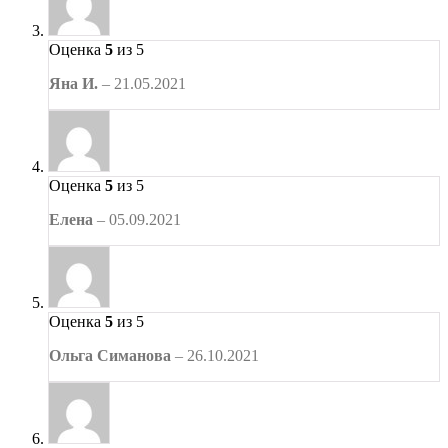
Оценка
5
из 5
Яна И.
–
21.05.2021
Оценка
5
из 5
Елена
–
05.09.2021
Оценка
5
из 5
Ольга Симанова
–
26.10.2021