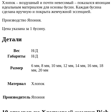
Хлопок – воздушный и почти невесомый – показался японцам
идеальным материалом для основы бусин. Каждая бусина
сделана вручную и покрыта жемчужной эссенцией.
Производство Япония.
Цена указана за 1 бусину.
Детали
Вес
Н/Д
Габариты
Н/Д
6 мм, 8 мм, 10 мм, 12 мм, 14 мм, 16 мм, 18
Размер
мм, 20 мм
Материал
Хлопок
Производитель
Япония