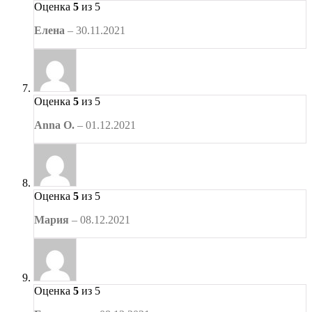
Оценка
5
из 5
Елена
–
30.11.2021
Оценка
5
из 5
Anna O.
–
01.12.2021
Оценка
5
из 5
Мария
–
08.12.2021
Оценка
5
из 5