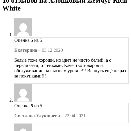
10 отзывов на
Хлопковый жемчуг Rich
White
Оценка
5
из 5
Екатерина
–
03.12.2020
Белые тоже хороши, но цвет не чисто белый, а с
переливами, оттенками. Качество товаров и
обслуживание на высшем уровне!!! Вернусь ещё не раз
за покупками!!!
Оценка
5
из 5
Светлана Улукшаева
–
22.04.2021