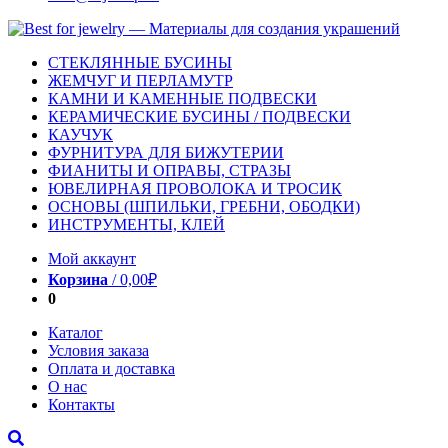
СТЕКЛЯННЫЕ БУСИНЫ
ЖЕМЧУГ И ПЕРЛАМУТР
КАМНИ И КАМЕННЫЕ ПОДВЕСКИ
КЕРАМИЧЕСКИЕ БУСИНЫ / ПОДВЕСКИ
КАУЧУК
ФУРНИТУРА ДЛЯ БИЖУТЕРИИ
ФИАНИТЫ И ОПРАВЫ, СТРАЗЫ
ЮВЕЛИРНАЯ ПРОВОЛОКА И ТРОСИК
ОСНОВЫ (ШПИЛЬКИ, ГРЕБНИ, ОБОДКИ)
ИНСТРУМЕНТЫ, КЛЕЙ
Мой аккаунт
Корзина
/
0,00
₽
0
Каталог
Условия заказа
Оплата и доставка
О нас
Контакты