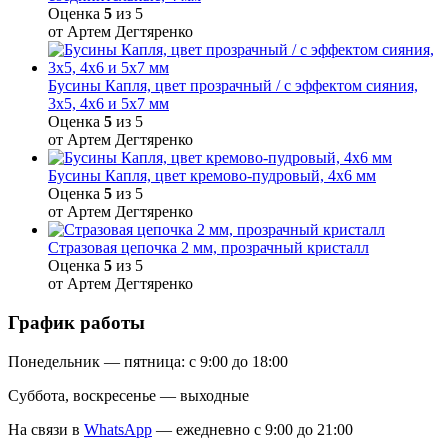
Оценка
5
из 5
от Артем Дегтяренко
Бусины Капля, цвет прозрачный / с эффектом сияния,
3х5, 4х6 и 5х7 мм
Оценка
5
из 5
от Артем Дегтяренко
Бусины Капля, цвет кремово-пудровый, 4х6 мм
Оценка
5
из 5
от Артем Дегтяренко
Стразовая цепочка 2 мм, прозрачный кристалл
Оценка
5
из 5
от Артем Дегтяренко
График работы
Понедельник — пятница: с 9:00 до 18:00
Суббота, воскресенье — выходные
На связи в
WhatsApp
— ежедневно с 9:00 до 21:00