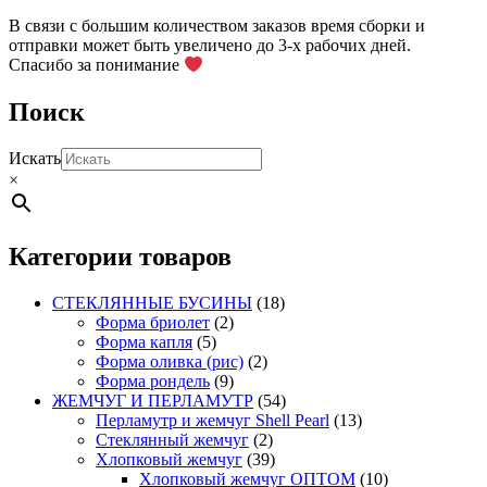
выбрать
на
В связи с большим количеством заказов время сборки и
странице
отправки может быть увеличено до 3-х рабочих дней.
товара.
Спасибо за понимание
Поиск
Искать
×
Категории товаров
СТЕКЛЯННЫЕ БУСИНЫ
(18)
Форма бриолет
(2)
Форма капля
(5)
Форма оливка (рис)
(2)
Форма рондель
(9)
ЖЕМЧУГ И ПЕРЛАМУТР
(54)
Перламутр и жемчуг Shell Pearl
(13)
Стеклянный жемчуг
(2)
Хлопковый жемчуг
(39)
Хлопковый жемчуг ОПТОМ
(10)