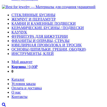
СТЕКЛЯННЫЕ БУСИНЫ
ЖЕМЧУГ И ПЕРЛАМУТР
КАМНИ И КАМЕННЫЕ ПОДВЕСКИ
КЕРАМИЧЕСКИЕ БУСИНЫ / ПОДВЕСКИ
КАУЧУК
ФУРНИТУРА ДЛЯ БИЖУТЕРИИ
ФИАНИТЫ И ОПРАВЫ, СТРАЗЫ
ЮВЕЛИРНАЯ ПРОВОЛОКА И ТРОСИК
ОСНОВЫ (ШПИЛЬКИ, ГРЕБНИ, ОБОДКИ)
ИНСТРУМЕНТЫ, КЛЕЙ
Мой аккаунт
Корзина
/
0,00
₽
0
Каталог
Условия заказа
Оплата и доставка
О нас
Контакты