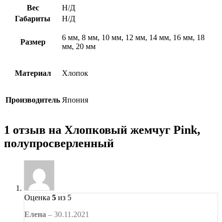
Вес
Н/Д
Габариты
Н/Д
6 мм, 8 мм, 10 мм, 12 мм, 14 мм, 16 мм, 18
Размер
мм, 20 мм
Материал
Хлопок
Производитель
Япония
1 отзыв на
Хлопковый жемчуг Pink,
полупросверленный
Оценка
5
из 5
Елена
–
30.11.2021