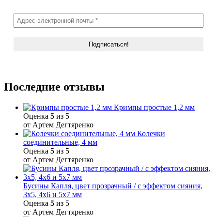
Последние отзывы
Кримпы простые 1,2 мм
Оценка
5
из 5
от Артем Дегтяренко
Колечки
соединительные, 4 мм
Оценка
5
из 5
от Артем Дегтяренко
Бусины Капля, цвет прозрачный / с эффектом сияния,
3х5, 4х6 и 5х7 мм
Оценка
5
из 5
от Артем Дегтяренко