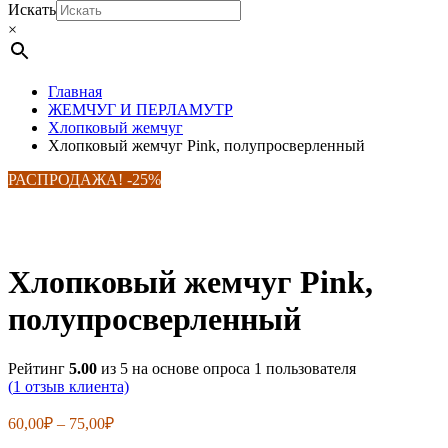
Искать
×
Главная
ЖЕМЧУГ И ПЕРЛАМУТР
Хлопковый жемчуг
Хлопковый жемчуг Pink, полупросверленный
РАСПРОДАЖА! -25%
Хлопковый жемчуг Pink,
полупросверленный
Рейтинг
5.00
из 5 на основе опроса
1
пользователя
(
1
отзыв клиента)
Диапазон
60,00
₽
–
75,00
₽
цен: