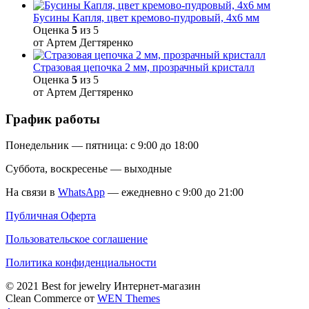
Бусины Капля, цвет кремово-пудровый, 4х6 мм
Оценка
5
из 5
от Артем Дегтяренко
Стразовая цепочка 2 мм, прозрачный кристалл
Оценка
5
из 5
от Артем Дегтяренко
График работы
Понедельник — пятница: с 9:00 до 18:00
Суббота, воскресенье — выходные
На связи в
WhatsApp
— ежедневно с 9:00 до 21:00
Публичная Оферта
Пользовательское соглашение
Политика конфиденциальности
© 2021 Best for jewelry Интернет-магазин
Clean Commerce от
WEN Themes