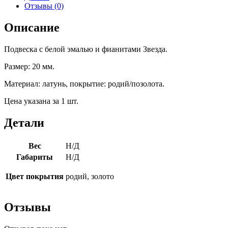
Отзывы (0)
Описание
Подвеска с белой эмалью и фианитами Звезда.
Размер: 20 мм.
Материал: латунь, покрытие: родий/позолота.
Цена указана за 1 шт.
Детали
Вес
Н/Д
Габариты
Н/Д
Цвет покрытия
родий, золото
Отзывы