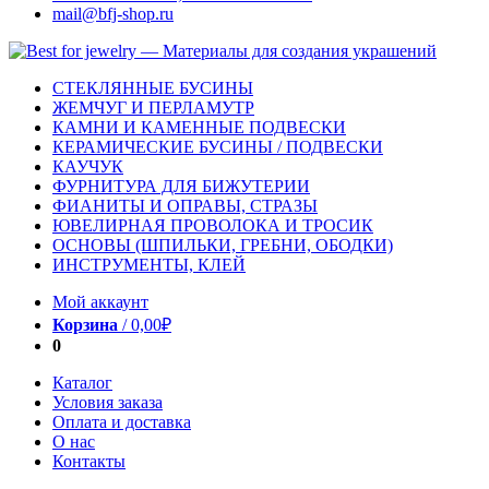
mail@bfj-shop.ru
СТЕКЛЯННЫЕ БУСИНЫ
ЖЕМЧУГ И ПЕРЛАМУТР
КАМНИ И КАМЕННЫЕ ПОДВЕСКИ
КЕРАМИЧЕСКИЕ БУСИНЫ / ПОДВЕСКИ
КАУЧУК
ФУРНИТУРА ДЛЯ БИЖУТЕРИИ
ФИАНИТЫ И ОПРАВЫ, СТРАЗЫ
ЮВЕЛИРНАЯ ПРОВОЛОКА И ТРОСИК
ОСНОВЫ (ШПИЛЬКИ, ГРЕБНИ, ОБОДКИ)
ИНСТРУМЕНТЫ, КЛЕЙ
Мой аккаунт
Корзина
/
0,00
₽
0
Каталог
Условия заказа
Оплата и доставка
О нас
Контакты