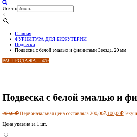
Искать
×
Главная
ФУРНИТУРА ДЛЯ БИЖУТЕРИИ
Подвески
Подвеска с белой эмалью и фианитами Звезда, 20 мм
РАСПРОДАЖА! -50%
Подвеска с белой эмалью и фи
200,00
₽
Первоначальная цена составляла 200,00₽.
100,00
₽
Текуща
Цена указана за 1 шт.