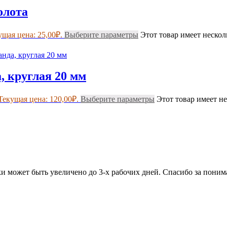
олота
ущая цена: 25,00₽.
Выберите параметры
Этот товар имеет неско
, круглая 20 мм
Текущая цена: 120,00₽.
Выберите параметры
Этот товар имеет н
ки может быть увеличено до 3-х рабочих дней. Спасибо за поним