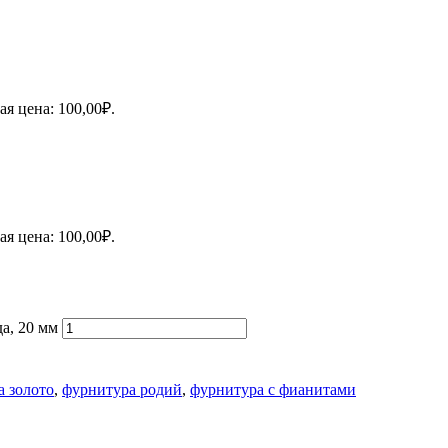
я цена: 100,00₽.
я цена: 100,00₽.
а, 20 мм
а золото
,
фурнитура родий
,
фурнитура с фианитами