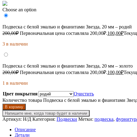
Choose an option
Подвеска с белой эмалью и фианитами Звезда, 20 мм – родий
200,00
₽
Первоначальная цена составляла 200,00₽.
100,00
₽
Текуща
3 в наличии
Подвеска с белой эмалью и фианитами Звезда, 20 мм – золото
200,00
₽
Первоначальная цена составляла 200,00₽.
100,00
₽
Текуща
1 в наличии
Цвет покрытия
Очистить
Количество товара Подвеска с белой эмалью и фианитами Звезд
В корзину
Напишите мне, когда товар будет в наличии
Артикул:
Н/Д
Категория:
Подвески
Метки:
подвеска
,
фурнитур
Описание
Детали