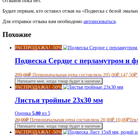
Отзывов пока нет.
Будьте первым, кто оставил отзыв на «Подвеска с белой эмаль
Для отправки отзыва вам необходимо
авторизоваться
.
Похожие
РАСПРОДАЖА! -50%
Подвеска Сердце с перламутром и 
295,00
₽
Первоначальная цена составляла 295,00₽.
147,50
₽
Напишите мне, когда товар будет в наличии
РАСПРОДАЖА! -50%
Листья тройные 23х30 мм
Оценка
5.00
из 5
20,00
₽
Первоначальная цена составляла 20,00₽.
10,00
₽
Тек
Напишите мне, когда товар будет в наличии
РАСПРОДАЖА! -50%