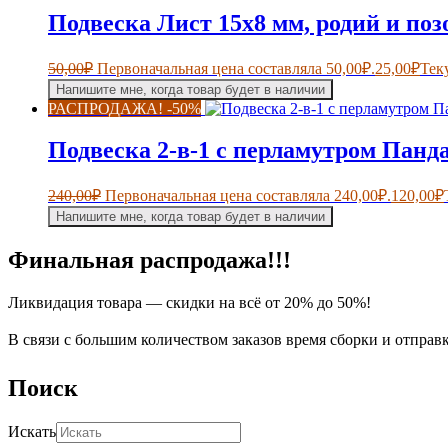
Подвеска Лист 15х8 мм, родий и поз
50,00
₽
Первоначальная цена составляла 50,00₽.
25,00
₽
Тек
Напишите мне, когда товар будет в наличии
РАСПРОДАЖА! -50%
Подвеска 2-в-1 с перламутром Панда
240,00
₽
Первоначальная цена составляла 240,00₽.
120,00
₽
Напишите мне, когда товар будет в наличии
Финальная распродажа!!!
Ликвидация товара — скидки на всё от 20% до 50%!
В связи с большим количеством заказов время сборки и отправ
Поиск
Искать