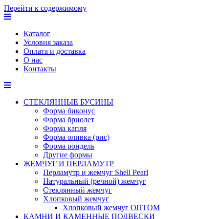
Перейти к содержимому
Каталог
Условия заказа
Оплата и доставка
О нас
Контакты
СТЕКЛЯННЫЕ БУСИНЫ
Форма биконус
Форма бриолет
Форма капля
Форма оливка (рис)
Форма рондель
Другие формы
ЖЕМЧУГ И ПЕРЛАМУТР
Перламутр и жемчуг Shell Pearl
Натуральный (речной) жемчуг
Стеклянный жемчуг
Хлопковый жемчуг
Хлопковый жемчуг ОПТОМ
КАМНИ И КАМЕННЫЕ ПОДВЕСКИ