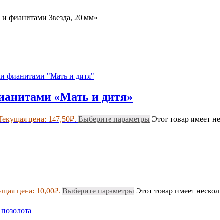
ю и фианитами Звезда, 20 мм»
фианитами «Мать и дитя»
Текущая цена: 147,50₽.
Выберите параметры
Этот товар имеет н
ущая цена: 10,00₽.
Выберите параметры
Этот товар имеет неско