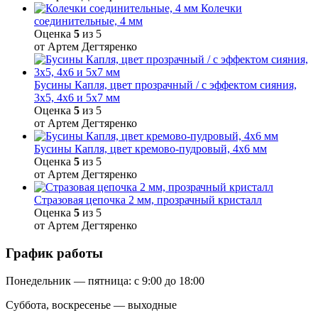
Колечки
соединительные, 4 мм
Оценка
5
из 5
от Артем Дегтяренко
Бусины Капля, цвет прозрачный / с эффектом сияния,
3х5, 4х6 и 5х7 мм
Оценка
5
из 5
от Артем Дегтяренко
Бусины Капля, цвет кремово-пудровый, 4х6 мм
Оценка
5
из 5
от Артем Дегтяренко
Стразовая цепочка 2 мм, прозрачный кристалл
Оценка
5
из 5
от Артем Дегтяренко
График работы
Понедельник — пятница: с 9:00 до 18:00
Суббота, воскресенье — выходные