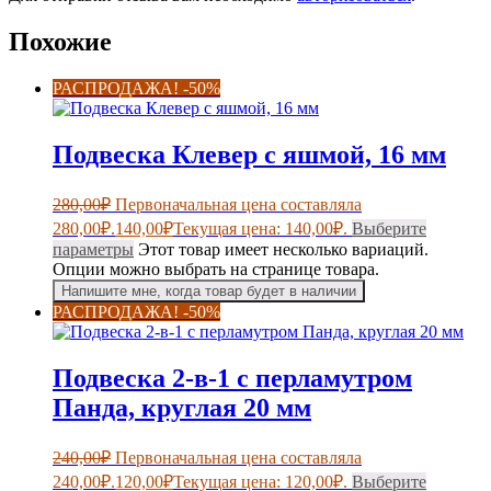
Похожие
РАСПРОДАЖА! -50%
Подвеска Клевер с яшмой, 16 мм
280,00
₽
Первоначальная цена составляла
280,00₽.
140,00
₽
Текущая цена: 140,00₽.
Выберите
параметры
Этот товар имеет несколько вариаций.
Опции можно выбрать на странице товара.
Напишите мне, когда товар будет в наличии
РАСПРОДАЖА! -50%
Подвеска 2-в-1 с перламутром
Панда, круглая 20 мм
240,00
₽
Первоначальная цена составляла
240,00₽.
120,00
₽
Текущая цена: 120,00₽.
Выберите