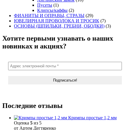
Пусеты
(1)
Клипсы/каффы
(2)
ФИАНИТЫ И ОПРАВЫ, СТРАЗЫ
(29)
ЮВЕЛИРНАЯ ПРОВОЛОКА И ТРОСИК
(7)
ОСНОВЫ (ШПИЛЬКИ, ГРЕБНИ, ОБОДКИ)
(3)
Хотите первыми узнавать о наших
новинках и акциях?
Последние отзывы
Кримпы простые 1,2 мм
Оценка
5
из 5
от Артем Дегтяренко