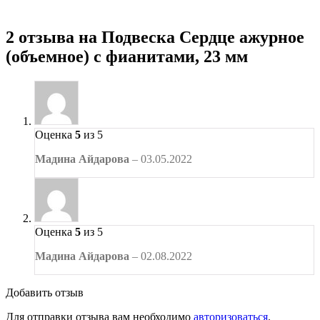
2 отзыва на
Подвеска Сердце ажурное
(объемное) с фианитами, 23 мм
Оценка
5
из 5
Мадина Айдарова
–
03.05.2022
Оценка
5
из 5
Мадина Айдарова
–
02.08.2022
Добавить отзыв
Для отправки отзыва вам необходимо
авторизоваться
.