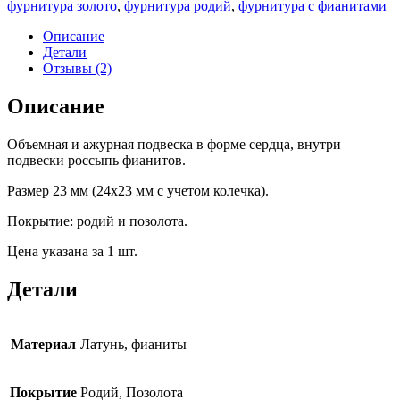
фурнитура золото
,
фурнитура родий
,
фурнитура с фианитами
Описание
Детали
Отзывы (2)
Описание
Объемная и ажурная подвеска в форме сердца, внутри
подвески россыпь фианитов.
Размер 23 мм (24х23 мм с учетом колечка).
Покрытие: родий и позолота.
Цена указана за 1 шт.
Детали
Материал
Латунь, фианиты
Покрытие
Родий, Позолота