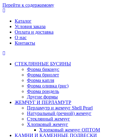
Перейти к содержимому
Каталог
Условия заказа
Оплата и доставка
О нас
Контакты
СТЕКЛЯННЫЕ БУСИНЫ
Форма биконус
Форма бриолет
Форма капля
Форма оливка (рис)
Форма рондель
Другие формы
ЖЕМЧУГ И ПЕРЛАМУТР
Перламутр и жемчуг Shell Pearl
Натуральный (речной) жемчуг
Стеклянный жемчуг
Хлопковый жемчуг
Хлопковый жемчуг ОПТОМ
КАМНИ И КАМЕННЫЕ ПОДВЕСКИ