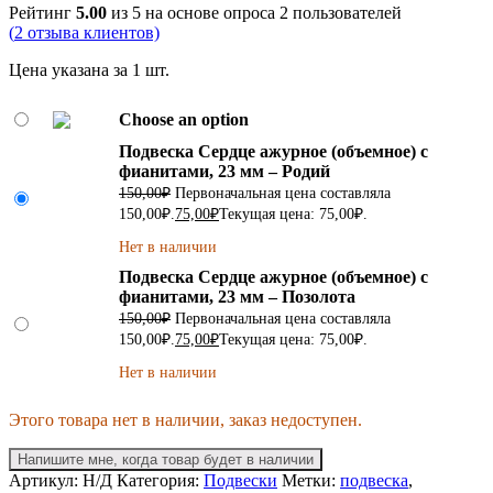
Рейтинг
5.00
из 5 на основе опроса
2
пользователей
(
2
отзыва клиентов)
Цена указана за 1 шт.
Choose an option
Подвеска Сердце ажурное (объемное) с
фианитами, 23 мм – Родий
150,00
₽
Первоначальная цена составляла
150,00₽.
75,00
₽
Текущая цена: 75,00₽.
Нет в наличии
Подвеска Сердце ажурное (объемное) с
фианитами, 23 мм – Позолота
150,00
₽
Первоначальная цена составляла
150,00₽.
75,00
₽
Текущая цена: 75,00₽.
Нет в наличии
Этого товара нет в наличии, заказ недоступен.
Напишите мне, когда товар будет в наличии
Артикул:
Н/Д
Категория:
Подвески
Метки:
подвеска
,