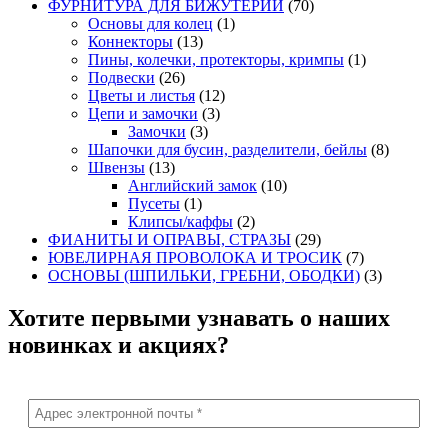
ФУРНИТУРА ДЛЯ БИЖУТЕРИИ
(70)
Основы для колец
(1)
Коннекторы
(13)
Пины, колечки, протекторы, кримпы
(1)
Подвески
(26)
Цветы и листья
(12)
Цепи и замочки
(3)
Замочки
(3)
Шапочки для бусин, разделители, бейлы
(8)
Швензы
(13)
Английский замок
(10)
Пусеты
(1)
Клипсы/каффы
(2)
ФИАНИТЫ И ОПРАВЫ, СТРАЗЫ
(29)
ЮВЕЛИРНАЯ ПРОВОЛОКА И ТРОСИК
(7)
ОСНОВЫ (ШПИЛЬКИ, ГРЕБНИ, ОБОДКИ)
(3)
Хотите первыми узнавать о наших
новинках и акциях?