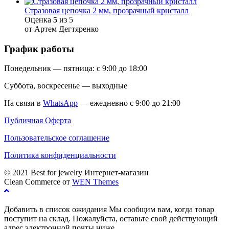
Стразовая цепочка 2 мм, прозрачный кристалл
Оценка
5
из 5
от Артем Дегтяренко
График работы
Понедельник — пятница: с 9:00 до 18:00
Суббота, воскресенье — выходные
На связи в
WhatsApp
— ежедневно с 9:00 до 21:00
Публичная Оферта
Пользовательское соглашение
Политика конфиденциальности
© 2021 Best for jewelry Интернет-магазин
Clean Commerce от
WEN Themes
Добавить в список ожидания
Мы сообщим вам, когда товар
поступит на склад. Пожалуйста, оставьте свой действующий
адрес электронной почты ниже.