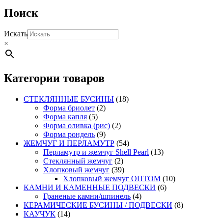
Поиск
Искать
×
Категории товаров
СТЕКЛЯННЫЕ БУСИНЫ
(18)
Форма бриолет
(2)
Форма капля
(5)
Форма оливка (рис)
(2)
Форма рондель
(9)
ЖЕМЧУГ И ПЕРЛАМУТР
(54)
Перламутр и жемчуг Shell Pearl
(13)
Стеклянный жемчуг
(2)
Хлопковый жемчуг
(39)
Хлопковый жемчуг ОПТОМ
(10)
КАМНИ И КАМЕННЫЕ ПОДВЕСКИ
(6)
Граненые камни/шпинель
(4)
КЕРАМИЧЕСКИЕ БУСИНЫ / ПОДВЕСКИ
(8)
КАУЧУК
(14)