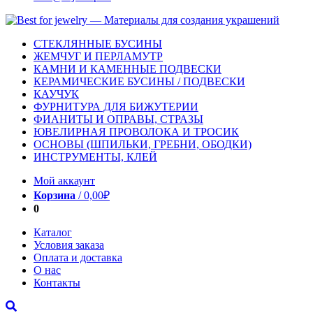
СТЕКЛЯННЫЕ БУСИНЫ
ЖЕМЧУГ И ПЕРЛАМУТР
КАМНИ И КАМЕННЫЕ ПОДВЕСКИ
КЕРАМИЧЕСКИЕ БУСИНЫ / ПОДВЕСКИ
КАУЧУК
ФУРНИТУРА ДЛЯ БИЖУТЕРИИ
ФИАНИТЫ И ОПРАВЫ, СТРАЗЫ
ЮВЕЛИРНАЯ ПРОВОЛОКА И ТРОСИК
ОСНОВЫ (ШПИЛЬКИ, ГРЕБНИ, ОБОДКИ)
ИНСТРУМЕНТЫ, КЛЕЙ
Мой аккаунт
Корзина
/
0,00
₽
0
Каталог
Условия заказа
Оплата и доставка
О нас
Контакты