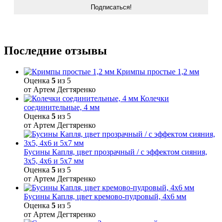
Последние отзывы
Кримпы простые 1,2 мм
Оценка
5
из 5
от Артем Дегтяренко
Колечки
соединительные, 4 мм
Оценка
5
из 5
от Артем Дегтяренко
Бусины Капля, цвет прозрачный / с эффектом сияния,
3х5, 4х6 и 5х7 мм
Оценка
5
из 5
от Артем Дегтяренко
Бусины Капля, цвет кремово-пудровый, 4х6 мм
Оценка
5
из 5
от Артем Дегтяренко