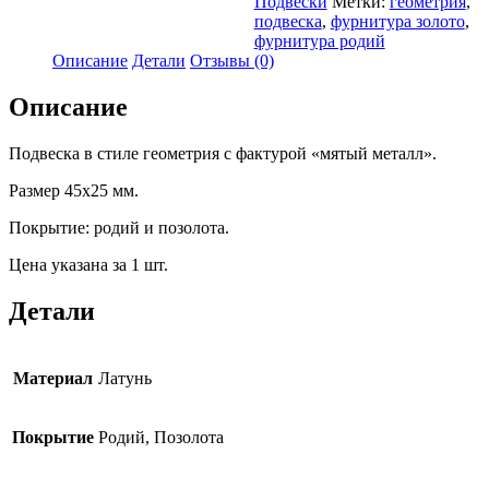
Подвески
Метки:
геометрия
,
подвеска
,
фурнитура золото
,
фурнитура родий
Описание
Детали
Отзывы (0)
Описание
Подвеска в стиле геометрия с фактурой «мятый металл».
Размер 45х25 мм.
Покрытие: родий и позолота.
Цена указана за 1 шт.
Детали
Материал
Латунь
Покрытие
Родий, Позолота