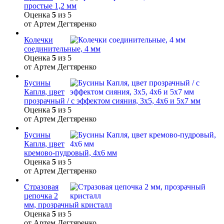
простые 1,2 мм
Оценка
5
из 5
от Артем Дегтяренко
Колечки
соединительные, 4 мм
Оценка
5
из 5
от Артем Дегтяренко
Бусины
Капля, цвет
прозрачный / с эффектом сияния, 3х5, 4х6 и 5х7 мм
Оценка
5
из 5
от Артем Дегтяренко
Бусины
Капля, цвет
кремово-пудровый, 4х6 мм
Оценка
5
из 5
от Артем Дегтяренко
Стразовая
цепочка 2
мм, прозрачный кристалл
Оценка
5
из 5
от Артем Дегтяренко