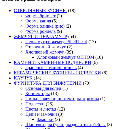
СТЕКЛЯННЫЕ БУСИНЫ
(18)
Форма бриолет
(2)
Форма капля
(5)
Форма оливка (рис)
(2)
Форма рондель
(9)
ЖЕМЧУГ И ПЕРЛАМУТР
(54)
Перламутр и жемчуг Shell Pearl
(13)
Стеклянный жемчуг
(2)
Хлопковый жемчуг
(39)
Хлопковый жемчуг ОПТОМ
(10)
КАМНИ И КАМЕННЫЕ ПОДВЕСКИ
(6)
Граненые камни/шпинель
(4)
КЕРАМИЧЕСКИЕ БУСИНЫ / ПОДВЕСКИ
(8)
КАУЧУК
(14)
ФУРНИТУРА ДЛЯ БИЖУТЕРИИ
(70)
Основы для колец
(1)
Коннекторы
(13)
Пины, колечки, протекторы, кримпы
(1)
Подвески
(26)
Цветы и листья
(12)
Цепи и замочки
(3)
Замочки
(3)
Шапочки для бусин, разделители, бейлы
(8)