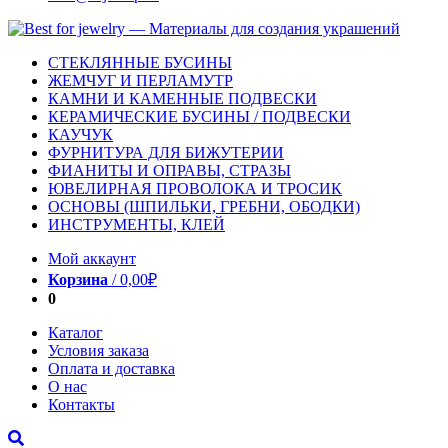
СТЕКЛЯННЫЕ БУСИНЫ
ЖЕМЧУГ И ПЕРЛАМУТР
КАМНИ И КАМЕННЫЕ ПОДВЕСКИ
КЕРАМИЧЕСКИЕ БУСИНЫ / ПОДВЕСКИ
КАУЧУК
ФУРНИТУРА ДЛЯ БИЖУТЕРИИ
ФИАНИТЫ И ОПРАВЫ, СТРАЗЫ
ЮВЕЛИРНАЯ ПРОВОЛОКА И ТРОСИК
ОСНОВЫ (ШПИЛЬКИ, ГРЕБНИ, ОБОДКИ)
ИНСТРУМЕНТЫ, КЛЕЙ
Мой аккаунт
Корзина
/
0,00
₽
0
Каталог
Условия заказа
Оплата и доставка
О нас
Контакты