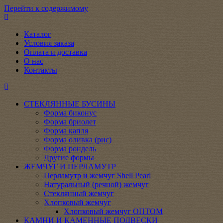
Перейти к содержимому
Каталог
Условия заказа
Оплата и доставка
О нас
Контакты
СТЕКЛЯННЫЕ БУСИНЫ
Форма биконус
Форма бриолет
Форма капля
Форма оливка (рис)
Форма рондель
Другие формы
ЖЕМЧУГ И ПЕРЛАМУТР
Перламутр и жемчуг Shell Pearl
Натуральный (речной) жемчуг
Стеклянный жемчуг
Хлопковый жемчуг
Хлопковый жемчуг ОПТОМ
КАМНИ И КАМЕННЫЕ ПОДВЕСКИ