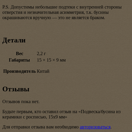
P.S. Допустимы небольшие подтеки с внутренней стороны
отверстия и незначительная асимметрия, т.к. бусины
окрашиваются вручную — это не является браком.
Детали
Вес
2,2 г
Габариты
15 × 15 × 9 мм
Производитель
Китай
Отзывы
Отзывов пока нет.
Будьте первым, кто оставил отзыв на «Подвеска/бусина из
керамики с росписью, 15х9 мм»
Для отправки отзыва вам необходимо
авторизоваться
.