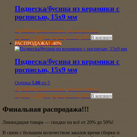
Подвеска/бусина из керамики с
росписью, 15х9 мм
55,00
₽
Первоначальная цена составляла
55,00₽.
33,00
₽
Текущая цена: 33,00₽.
В корзину
РАСПРОДАЖА! -40%
Подвеска/бусина из керамики с
росписью, 15х9 мм
Оценка
5.00
из 5
55,00
₽
Первоначальная цена составляла
55,00₽.
33,00
₽
Текущая цена: 33,00₽.
В корзину
Финальная распродажа!!!
Ликвидация товара — скидки на всё от 20% до 50%!
В связи с большим количеством заказов время сборки и