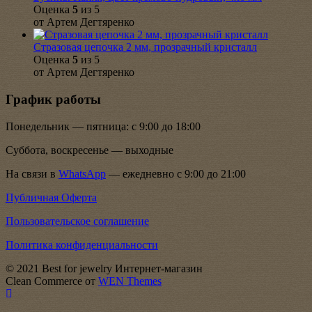
Оценка
5
из 5
от Артем Дегтяренко
Стразовая цепочка 2 мм, прозрачный кристалл
Оценка
5
из 5
от Артем Дегтяренко
График работы
Понедельник — пятница: с 9:00 до 18:00
Суббота, воскресенье — выходные
На связи в
WhatsApp
— ежедневно с 9:00 до 21:00
Публичная Оферта
Пользовательское соглашение
Политика конфиденциальности
© 2021 Best for jewelry Интернет-магазин
Clean Commerce от
WEN Themes