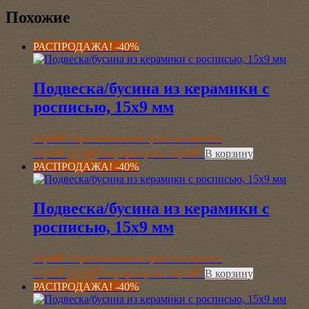
Похожие
РАСПРОДАЖА! -40%
Подвеска/бусина из керамики с
росписью, 15х9 мм
55,00
₽
Первоначальная цена составляла
55,00₽.
33,00
₽
Текущая цена: 33,00₽.
В корзину
РАСПРОДАЖА! -40%
Подвеска/бусина из керамики с
росписью, 15х9 мм
55,00
₽
Первоначальная цена составляла
55,00₽.
33,00
₽
Текущая цена: 33,00₽.
В корзину
РАСПРОДАЖА! -40%