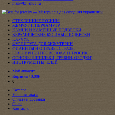
mail@bfj-shop.ru
СТЕКЛЯННЫЕ БУСИНЫ
ЖЕМЧУГ И ПЕРЛАМУТР
КАМНИ И КАМЕННЫЕ ПОДВЕСКИ
КЕРАМИЧЕСКИЕ БУСИНЫ / ПОДВЕСКИ
КАУЧУК
ФУРНИТУРА ДЛЯ БИЖУТЕРИИ
ФИАНИТЫ И ОПРАВЫ, СТРАЗЫ
ЮВЕЛИРНАЯ ПРОВОЛОКА И ТРОСИК
ОСНОВЫ (ШПИЛЬКИ, ГРЕБНИ, ОБОДКИ)
ИНСТРУМЕНТЫ, КЛЕЙ
Мой аккаунт
Корзина
/
0,00
₽
0
Каталог
Условия заказа
Оплата и доставка
О нас
Контакты