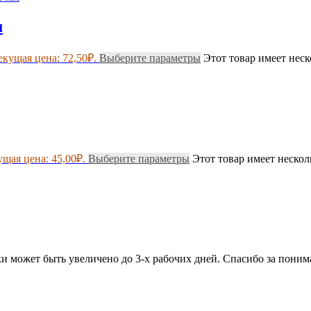
м
екущая цена: 72,50₽.
Выберите параметры
Этот товар имеет нес
ущая цена: 45,00₽.
Выберите параметры
Этот товар имеет неско
ки может быть увеличено до 3-х рабочих дней. Спасибо за поним