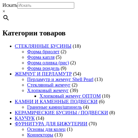
Искать
×
Категории товаров
СТЕКЛЯННЫЕ БУСИНЫ
(18)
Форма бриолет
(2)
Форма капля
(5)
Форма оливка (рис)
(2)
Форма рондель
(9)
ЖЕМЧУГ И ПЕРЛАМУТР
(54)
Перламутр и жемчуг Shell Pearl
(13)
Стеклянный жемчуг
(2)
Хлопковый жемчуг
(39)
Хлопковый жемчуг ОПТОМ
(10)
КАМНИ И КАМЕННЫЕ ПОДВЕСКИ
(6)
Граненые камни/шпинель
(4)
КЕРАМИЧЕСКИЕ БУСИНЫ / ПОДВЕСКИ
(8)
КАУЧУК
(14)
ФУРНИТУРА ДЛЯ БИЖУТЕРИИ
(70)
Основы для колец
(1)
Коннекторы
(13)