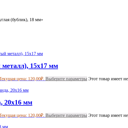
глая (бублик), 18 мм»
металл), 15х17 мм
Текущая цена: 120,00₽.
Выберите параметры
Этот товар имеет н
, 20х16 мм
Текущая цена: 120,00₽.
Выберите параметры
Этот товар имеет н