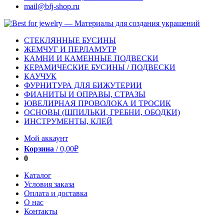
mail@bfj-shop.ru
СТЕКЛЯННЫЕ БУСИНЫ
ЖЕМЧУГ И ПЕРЛАМУТР
КАМНИ И КАМЕННЫЕ ПОДВЕСКИ
КЕРАМИЧЕСКИЕ БУСИНЫ / ПОДВЕСКИ
КАУЧУК
ФУРНИТУРА ДЛЯ БИЖУТЕРИИ
ФИАНИТЫ И ОПРАВЫ, СТРАЗЫ
ЮВЕЛИРНАЯ ПРОВОЛОКА И ТРОСИК
ОСНОВЫ (ШПИЛЬКИ, ГРЕБНИ, ОБОДКИ)
ИНСТРУМЕНТЫ, КЛЕЙ
Мой аккаунт
Корзина
/
0,00
₽
0
Каталог
Условия заказа
Оплата и доставка
О нас
Контакты