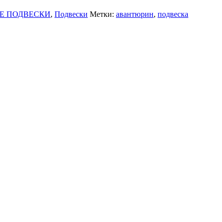
Е ПОДВЕСКИ
,
Подвески
Метки:
авантюрин
,
подвеска