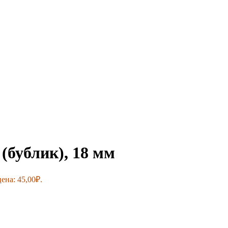
(бублик), 18 мм
ена: 45,00₽.