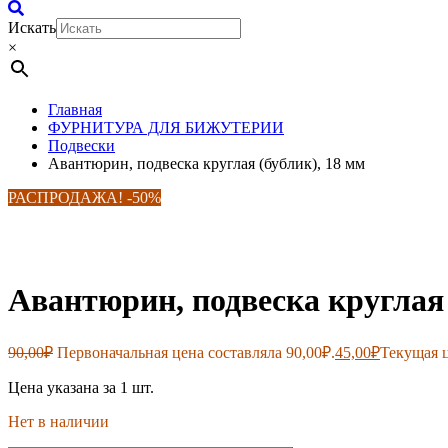
Искать
×
Главная
ФУРНИТУРА ДЛЯ БИЖУТЕРИИ
Подвески
Авантюрин, подвеска круглая (бублик), 18 мм
РАСПРОДАЖА! -50%
Авантюрин, подвеска круглая 
90,00
₽
Первоначальная цена составляла 90,00₽.
45,00
₽
Текущая ц
Цена указана за 1 шт.
Нет в наличии