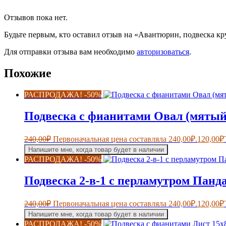
Отзывов пока нет.
Будьте первым, кто оставил отзыв на «Авантюрин, подвеска кру
Для отправки отзыва вам необходимо
авторизоваться
.
Похожие
РАСПРОДАЖА! -50%
Подвеска с фианитами Овал (мятый 
240,00
₽
Первоначальная цена составляла 240,00₽.
120,00
₽
Напишите мне, когда товар будет в наличии
РАСПРОДАЖА! -50%
Подвеска 2-в-1 с перламутром Панда
240,00
₽
Первоначальная цена составляла 240,00₽.
120,00
₽
Напишите мне, когда товар будет в наличии
РАСПРОДАЖА! -50%