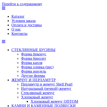
Перейти к содержимому
Каталог
Условия заказа
Оплата и доставка
О нас
Контакты
СТЕКЛЯННЫЕ БУСИНЫ
Форма биконус
Форма бриолет
Форма капля
Форма оливка (рис)
Форма рондель
Другие формы
ЖЕМЧУГ И ПЕРЛАМУТР
Перламутр и жемчуг Shell Pearl
Натуральный (речной) жемчуг
Стеклянный жемчуг
Хлопковый жемчуг
Хлопковый жемчуг ОПТОМ
КАМНИ И КАМЕННЫЕ ПОДВЕСКИ