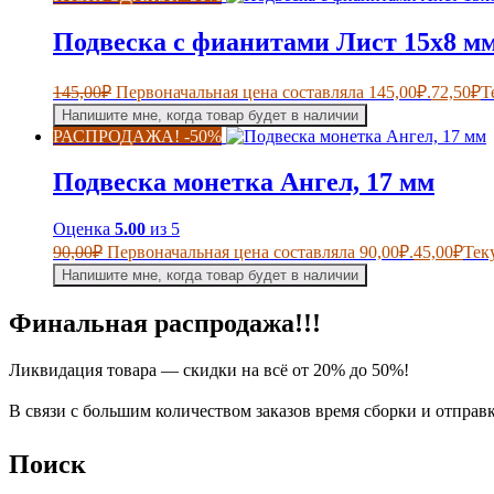
Подвеска с фианитами Лист 15х8 м
145,00
₽
Первоначальная цена составляла 145,00₽.
72,50
₽
Т
Напишите мне, когда товар будет в наличии
РАСПРОДАЖА! -50%
Подвеска монетка Ангел, 17 мм
Оценка
5.00
из 5
90,00
₽
Первоначальная цена составляла 90,00₽.
45,00
₽
Тек
Напишите мне, когда товар будет в наличии
Финальная распродажа!!!
Ликвидация товара — скидки на всё от 20% до 50%!
В связи с большим количеством заказов время сборки и отправ
Поиск