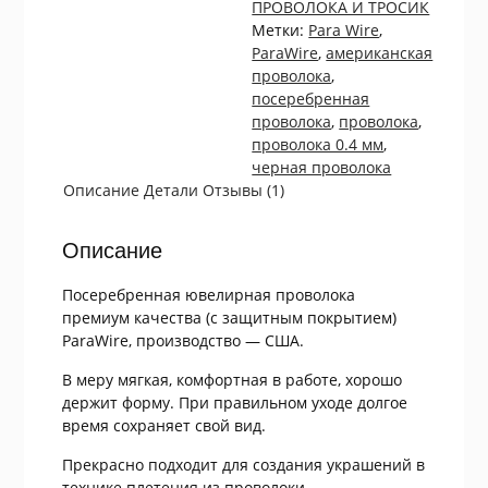
ПРОВОЛОКА И ТРОСИК
Метки:
Para Wire
,
ParaWire
,
американская
проволока
,
посеребренная
проволока
,
проволока
,
проволока 0.4 мм
,
черная проволока
Описание
Детали
Отзывы (1)
Описание
Посеребренная ювелирная проволока
премиум качества (с защитным покрытием)
ParaWire, производство — США.
В меру мягкая, комфортная в работе, хорошо
держит форму. При правильном уходе долгое
время сохраняет свой вид.
Прекрасно подходит для создания украшений в
технике плетения из проволоки.