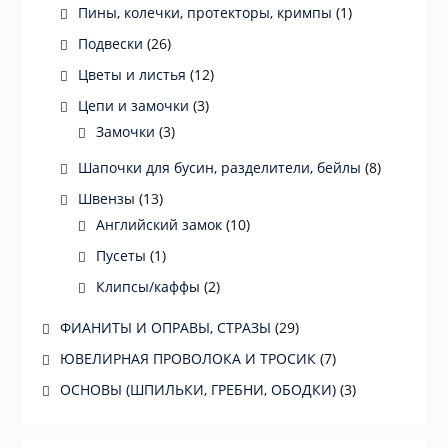
Пины, колечки, протекторы, кримпы
(1)
Подвески
(26)
Цветы и листья
(12)
Цепи и замочки
(3)
Замочки
(3)
Шапочки для бусин, разделители, бейлы
(8)
Швензы
(13)
Английский замок
(10)
Пусеты
(1)
Клипсы/каффы
(2)
ФИАНИТЫ И ОПРАВЫ, СТРАЗЫ
(29)
ЮВЕЛИРНАЯ ПРОВОЛОКА И ТРОСИК
(7)
ОСНОВЫ (ШПИЛЬКИ, ГРЕБНИ, ОБОДКИ)
(3)