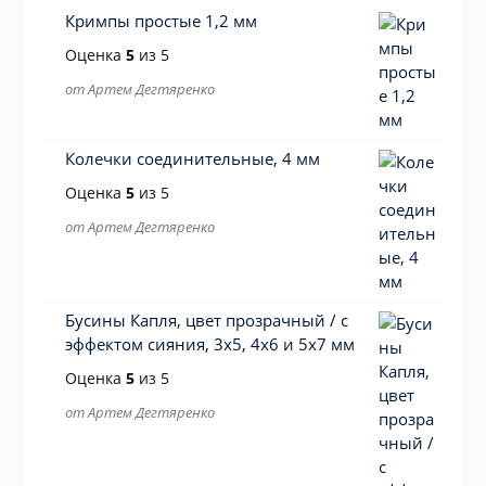
Кримпы простые 1,2 мм
Оценка
5
из 5
от Артем Дегтяренко
Колечки соединительные, 4 мм
Оценка
5
из 5
от Артем Дегтяренко
Бусины Капля, цвет прозрачный / с
эффектом сияния, 3х5, 4х6 и 5х7 мм
Оценка
5
из 5
от Артем Дегтяренко