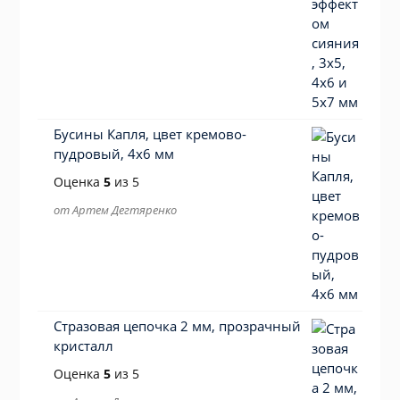
Бусины Капля, цвет кремово-
пудровый, 4х6 мм
Оценка
5
из 5
от Артем Дегтяренко
Стразовая цепочка 2 мм, прозрачный
кристалл
Оценка
5
из 5