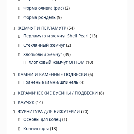
Форма оливка (рис)
(2)
Форма рондель
(9)
ЖЕМЧУГ И ПЕРЛАМУТР
(54)
Перламутр и жемчуг Shell Pearl
(13)
Стеклянный жемчуг
(2)
Хлопковый жемчуг
(39)
Хлопковый жемчуг ОПТОМ
(10)
КАМНИ И КАМЕННЫЕ ПОДВЕСКИ
(6)
Граненые камни/шпинель
(4)
КЕРАМИЧЕСКИЕ БУСИНЫ / ПОДВЕСКИ
(8)
КАУЧУК
(14)
ФУРНИТУРА ДЛЯ БИЖУТЕРИИ
(70)
Основы для колец
(1)
Коннекторы
(13)