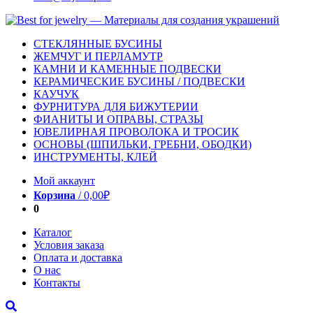
СТЕКЛЯННЫЕ БУСИНЫ
ЖЕМЧУГ И ПЕРЛАМУТР
КАМНИ И КАМЕННЫЕ ПОДВЕСКИ
КЕРАМИЧЕСКИЕ БУСИНЫ / ПОДВЕСКИ
КАУЧУК
ФУРНИТУРА ДЛЯ БИЖУТЕРИИ
ФИАНИТЫ И ОПРАВЫ, СТРАЗЫ
ЮВЕЛИРНАЯ ПРОВОЛОКА И ТРОСИК
ОСНОВЫ (ШПИЛЬКИ, ГРЕБНИ, ОБОДКИ)
ИНСТРУМЕНТЫ, КЛЕЙ
Мой аккаунт
Корзина
/
0,00
₽
0
Каталог
Условия заказа
Оплата и доставка
О нас
Контакты