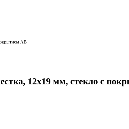
 покрытием АВ
естка, 12х19 мм, стекло с пок