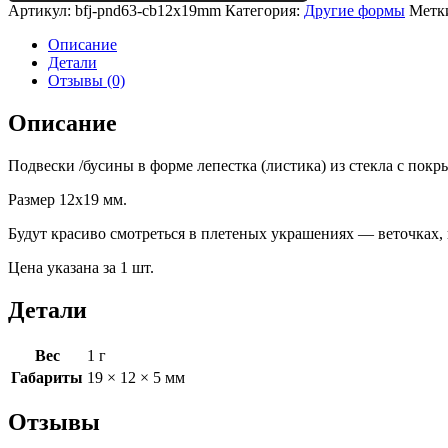
Артикул:
bfj-pnd63-cb12x19mm
Категория:
Другие формы
Метк
Описание
Детали
Отзывы (0)
Описание
Подвески /бусины в форме лепестка (листика) из стекла с покр
Размер 12х19 мм.
Будут красиво смотреться в плетеных украшениях — веточках, ш
Цена указана за 1 шт.
Детали
Вес
1 г
Габариты
19 × 12 × 5 мм
Отзывы