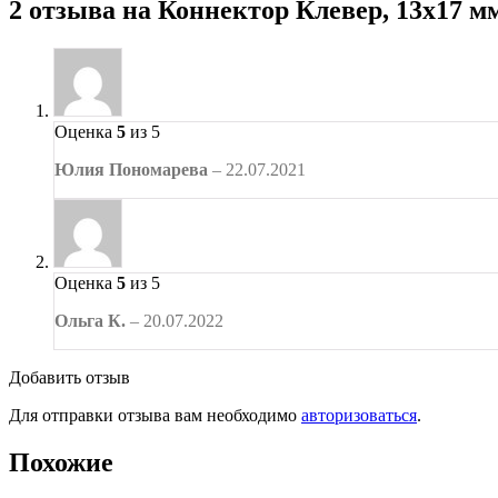
2 отзыва на
Коннектор Клевер, 13х17 м
Оценка
5
из 5
Юлия Пономарева
–
22.07.2021
Оценка
5
из 5
Ольга К.
–
20.07.2022
Добавить отзыв
Для отправки отзыва вам необходимо
авторизоваться
.
Похожие