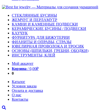
СТЕКЛЯННЫЕ БУСИНЫ
ЖЕМЧУГ И ПЕРЛАМУТР
КАМНИ И КАМЕННЫЕ ПОДВЕСКИ
КЕРАМИЧЕСКИЕ БУСИНЫ / ПОДВЕСКИ
КАУЧУК
ФУРНИТУРА ДЛЯ БИЖУТЕРИИ
ФИАНИТЫ И ОПРАВЫ, СТРАЗЫ
ЮВЕЛИРНАЯ ПРОВОЛОКА И ТРОСИК
ОСНОВЫ (ШПИЛЬКИ, ГРЕБНИ, ОБОДКИ)
ИНСТРУМЕНТЫ, КЛЕЙ
Мой аккаунт
Корзина
/
0,00
₽
0
Каталог
Условия заказа
Оплата и доставка
О нас
Контакты