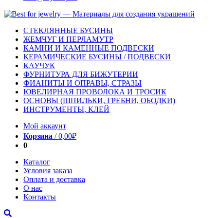
СТЕКЛЯННЫЕ БУСИНЫ
ЖЕМЧУГ И ПЕРЛАМУТР
КАМНИ И КАМЕННЫЕ ПОДВЕСКИ
КЕРАМИЧЕСКИЕ БУСИНЫ / ПОДВЕСКИ
КАУЧУК
ФУРНИТУРА ДЛЯ БИЖУТЕРИИ
ФИАНИТЫ И ОПРАВЫ, СТРАЗЫ
ЮВЕЛИРНАЯ ПРОВОЛОКА И ТРОСИК
ОСНОВЫ (ШПИЛЬКИ, ГРЕБНИ, ОБОДКИ)
ИНСТРУМЕНТЫ, КЛЕЙ
Мой аккаунт
Корзина
/
0,00
₽
0
Каталог
Условия заказа
Оплата и доставка
О нас
Контакты