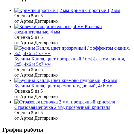
Кримпы простые 1,2 мм
Оценка
5
из 5
от Артем Дегтяренко
Колечки
соединительные, 4 мм
Оценка
5
из 5
от Артем Дегтяренко
Бусины Капля, цвет прозрачный / с эффектом сияния,
3х5, 4х6 и 5х7 мм
Оценка
5
из 5
от Артем Дегтяренко
Бусины Капля, цвет кремово-пудровый, 4х6 мм
Оценка
5
из 5
от Артем Дегтяренко
Стразовая цепочка 2 мм, прозрачный кристалл
Оценка
5
из 5
от Артем Дегтяренко
График работы