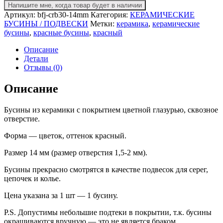
Напишите мне, когда товар будет в наличии
Артикул:
bfj-crb30-14mm
Категория:
КЕРАМИЧЕСКИЕ
БУСИНЫ / ПОДВЕСКИ
Метки:
керамика
,
керамические
бусины
,
красные бусины
,
красный
Описание
Детали
Отзывы (0)
Описание
Бусины из керамики с покрытием цветной глазурью, сквозное
отверстие.
Форма — цветок, оттенок красный.
Размер 14 мм (размер отверстия 1,5-2 мм).
Бусины прекрасно смотрятся в качестве подвесок для серег,
цепочек и колье.
Цена указана за 1 шт — 1 бусину.
P.S. Допустимы небольшие подтеки в покрытии, т.к. бусины
окрашиваются вручную — это не является браком.