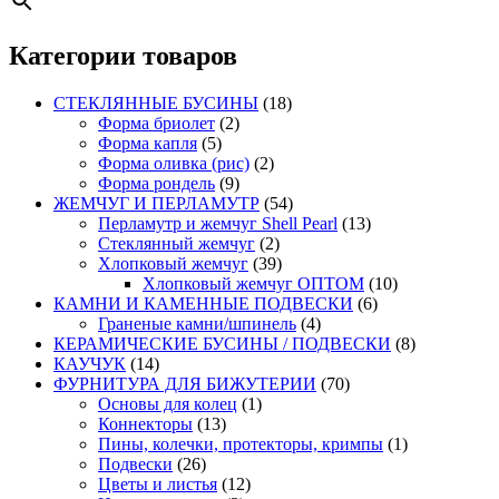
Категории товаров
СТЕКЛЯННЫЕ БУСИНЫ
(18)
Форма бриолет
(2)
Форма капля
(5)
Форма оливка (рис)
(2)
Форма рондель
(9)
ЖЕМЧУГ И ПЕРЛАМУТР
(54)
Перламутр и жемчуг Shell Pearl
(13)
Стеклянный жемчуг
(2)
Хлопковый жемчуг
(39)
Хлопковый жемчуг ОПТОМ
(10)
КАМНИ И КАМЕННЫЕ ПОДВЕСКИ
(6)
Граненые камни/шпинель
(4)
КЕРАМИЧЕСКИЕ БУСИНЫ / ПОДВЕСКИ
(8)
КАУЧУК
(14)
ФУРНИТУРА ДЛЯ БИЖУТЕРИИ
(70)
Основы для колец
(1)
Коннекторы
(13)
Пины, колечки, протекторы, кримпы
(1)
Подвески
(26)
Цветы и листья
(12)