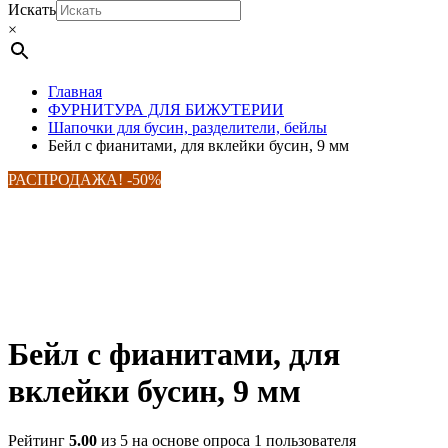
Искать
×
Главная
ФУРНИТУРА ДЛЯ БИЖУТЕРИИ
Шапочки для бусин, разделители, бейлы
Бейл с фианитами, для вклейки бусин, 9 мм
РАСПРОДАЖА! -50%
Бейл с фианитами, для
вклейки бусин, 9 мм
Рейтинг
5.00
из 5 на основе опроса
1
пользователя