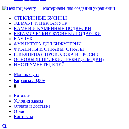
СТЕКЛЯННЫЕ БУСИНЫ
ЖЕМЧУГ И ПЕРЛАМУТР
КАМНИ И КАМЕННЫЕ ПОДВЕСКИ
КЕРАМИЧЕСКИЕ БУСИНЫ / ПОДВЕСКИ
КАУЧУК
ФУРНИТУРА ДЛЯ БИЖУТЕРИИ
ФИАНИТЫ И ОПРАВЫ, СТРАЗЫ
ЮВЕЛИРНАЯ ПРОВОЛОКА И ТРОСИК
ОСНОВЫ (ШПИЛЬКИ, ГРЕБНИ, ОБОДКИ)
ИНСТРУМЕНТЫ, КЛЕЙ
Мой аккаунт
Корзина
/
0,00
₽
0
Каталог
Условия заказа
Оплата и доставка
О нас
Контакты