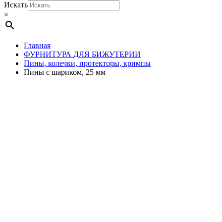
Искать
×
Главная
ФУРНИТУРА ДЛЯ БИЖУТЕРИИ
Пины, колечки, протекторы, кримпы
Пины с шариком, 25 мм