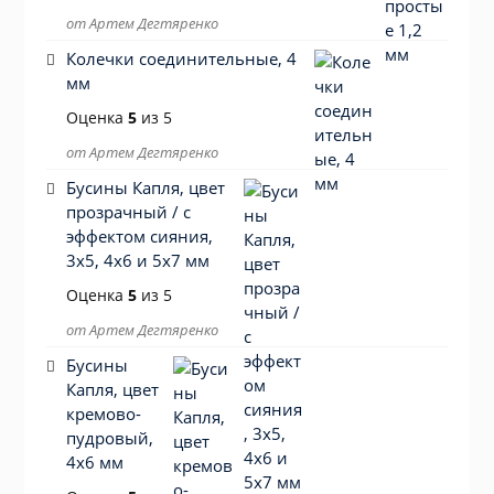
от Артем Дегтяренко
Колечки соединительные, 4
мм
Оценка
5
из 5
от Артем Дегтяренко
Бусины Капля, цвет
прозрачный / с
эффектом сияния,
3х5, 4х6 и 5х7 мм
Оценка
5
из 5
от Артем Дегтяренко
Бусины
Капля, цвет
кремово-
пудровый,
4х6 мм