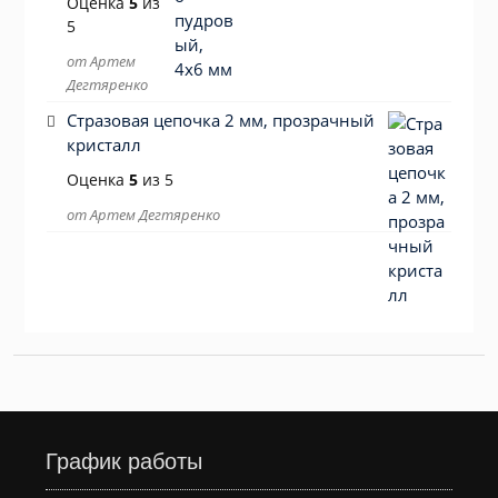
Оценка
5
из
5
от Артем
Дегтяренко
Стразовая цепочка 2 мм, прозрачный
кристалл
Оценка
5
из 5
от Артем Дегтяренко
График работы