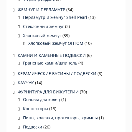
ЖЕМЧУГ И ПЕРЛАМУТР
(54)
Перламутр и жемчуг Shell Pearl
(13)
Стеклянный жемчуг
(2)
Хлопковый жемчуг
(39)
Хлопковый жемчуг ОПТОМ
(10)
КАМНИ И КАМЕННЫЕ ПОДВЕСКИ
(6)
Граненые камни/шпинель
(4)
КЕРАМИЧЕСКИЕ БУСИНЫ / ПОДВЕСКИ
(8)
КАУЧУК
(14)
ФУРНИТУРА ДЛЯ БИЖУТЕРИИ
(70)
Основы для колец
(1)
Коннекторы
(13)
Пины, колечки, протекторы, кримпы
(1)
Подвески
(26)