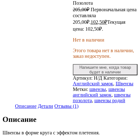
Позолота
205,00
₽
Первоначальная цена
составляла
205,00₽.
102,50
₽
Текущая
цена: 102,50₽.
Нет в наличии
Этого товара нет в наличии,
заказ недоступен.
Напишите мне, когда товар
будет в наличии
Артикул:
Н/Д
Категории:
Английский замок
,
Швензы
Метки:
швензы
,
швензы
английский замок
,
швензы
позолота
,
швензы родий
Описание
Детали
Отзывы (1)
Описание
Швензы в форме круга с эффектом плетения.