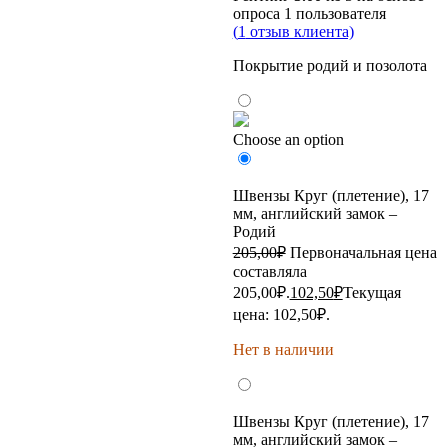
опроса
1
пользователя
(
1
отзыв клиента)
Покрытие родий и позолота
Choose an option
Швензы Круг (плетение), 17
мм, английский замок –
Родий
205,00
₽
Первоначальная цена
составляла
205,00₽.
102,50
₽
Текущая
цена: 102,50₽.
Нет в наличии
Швензы Круг (плетение), 17
мм, английский замок –