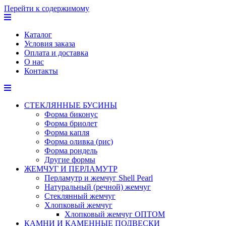
Перейти к содержимому
Каталог
Условия заказа
Оплата и доставка
О нас
Контакты
СТЕКЛЯННЫЕ БУСИНЫ
Форма биконус
Форма бриолет
Форма капля
Форма оливка (рис)
Форма рондель
Другие формы
ЖЕМЧУГ И ПЕРЛАМУТР
Перламутр и жемчуг Shell Pearl
Натуральный (речной) жемчуг
Стеклянный жемчуг
Хлопковый жемчуг
Хлопковый жемчуг ОПТОМ
КАМНИ И КАМЕННЫЕ ПОДВЕСКИ