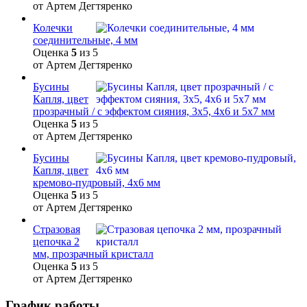
от Артем Дегтяренко
Колечки
соединительные, 4 мм
Оценка
5
из 5
от Артем Дегтяренко
Бусины
Капля, цвет
прозрачный / с эффектом сияния, 3х5, 4х6 и 5х7 мм
Оценка
5
из 5
от Артем Дегтяренко
Бусины
Капля, цвет
кремово-пудровый, 4х6 мм
Оценка
5
из 5
от Артем Дегтяренко
Стразовая
цепочка 2
мм, прозрачный кристалл
Оценка
5
из 5
от Артем Дегтяренко
График работы