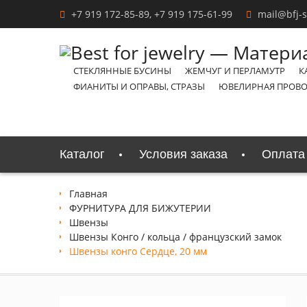
Перейти
+7 919 172-85-89, +7 919 175-61-99
mail@bfj-
к
содержимому
СТЕКЛЯННЫЕ БУСИНЫ
ЖЕМЧУГ И ПЕРЛАМУТР
К
ФИАНИТЫ И ОПРАВЫ, СТРАЗЫ
ЮВЕЛИРНАЯ ПРОВО
Каталог
Условия заказа
Оплата 
Главная
ФУРНИТУРА ДЛЯ БИЖУТЕРИИ
Швензы
Швензы Конго / кольца / французский замок
Швензы конго Сердце, 20 мм