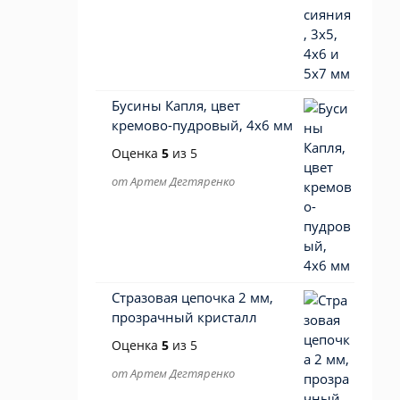
Бусины Капля, цвет
кремово-пудровый, 4х6 мм
Оценка
5
из 5
от Артем Дегтяренко
Стразовая цепочка 2 мм,
прозрачный кристалл
Оценка
5
из 5
от Артем Дегтяренко