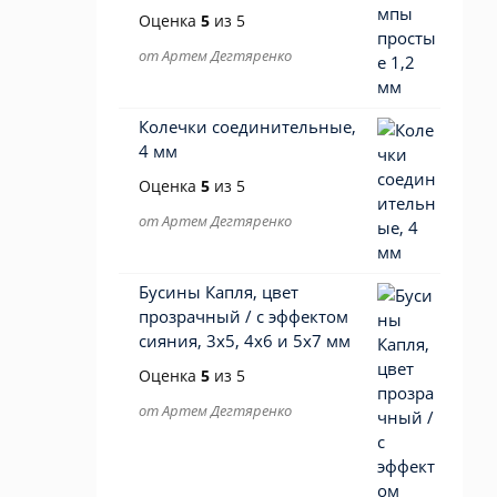
Оценка
5
из 5
от Артем Дегтяренко
Колечки соединительные,
4 мм
Оценка
5
из 5
от Артем Дегтяренко
Бусины Капля, цвет
прозрачный / с эффектом
сияния, 3х5, 4х6 и 5х7 мм
Оценка
5
из 5
от Артем Дегтяренко