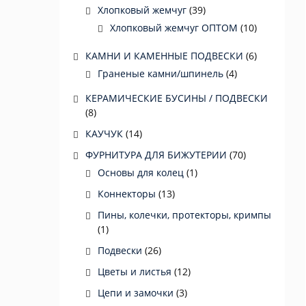
Хлопковый жемчуг
(39)
Хлопковый жемчуг ОПТОМ
(10)
КАМНИ И КАМЕННЫЕ ПОДВЕСКИ
(6)
Граненые камни/шпинель
(4)
КЕРАМИЧЕСКИЕ БУСИНЫ / ПОДВЕСКИ
(8)
КАУЧУК
(14)
ФУРНИТУРА ДЛЯ БИЖУТЕРИИ
(70)
Основы для колец
(1)
Коннекторы
(13)
Пины, колечки, протекторы, кримпы
(1)
Подвески
(26)
Цветы и листья
(12)
Цепи и замочки
(3)