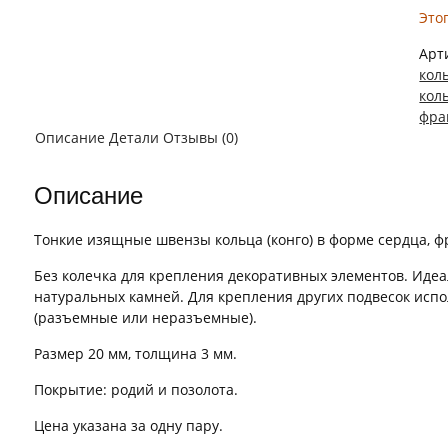
Это
Арт
кол
кол
фра
Описание
Детали
Отзывы (0)
Описание
Тонкие изящные швензы кольца (конго) в форме сердца, ф
Без колечка для крепления декоративных элементов. Идеа
натуральных камней. Для крепления других подвесок исп
(разъемные или неразъемные).
Размер 20 мм, толщина 3 мм.
Покрытие: родий и позолота.
Цена указана за одну пару.