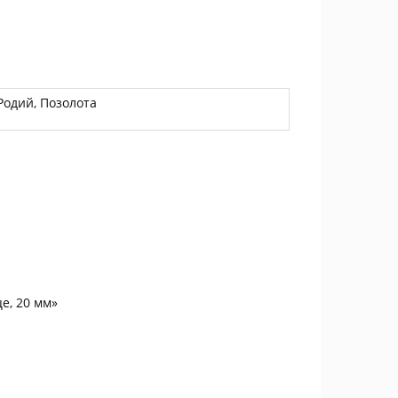
Родий, Позолота
е, 20 мм»