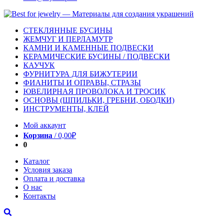
СТЕКЛЯННЫЕ БУСИНЫ
ЖЕМЧУГ И ПЕРЛАМУТР
КАМНИ И КАМЕННЫЕ ПОДВЕСКИ
КЕРАМИЧЕСКИЕ БУСИНЫ / ПОДВЕСКИ
КАУЧУК
ФУРНИТУРА ДЛЯ БИЖУТЕРИИ
ФИАНИТЫ И ОПРАВЫ, СТРАЗЫ
ЮВЕЛИРНАЯ ПРОВОЛОКА И ТРОСИК
ОСНОВЫ (ШПИЛЬКИ, ГРЕБНИ, ОБОДКИ)
ИНСТРУМЕНТЫ, КЛЕЙ
Мой аккаунт
Корзина
/
0,00
₽
0
Каталог
Условия заказа
Оплата и доставка
О нас
Контакты