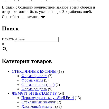
В связи с большим количеством заказов время сборки и
отправки может быть увеличено до 3-х рабочих дней.
Спасибо за понимание ❤️
Поиск
Искать
×
Категории товаров
СТЕКЛЯННЫЕ БУСИНЫ
(18)
Форма бриолет
(2)
Форма капля
(5)
Форма оливка (рис)
(2)
Форма рондель
(9)
ЖЕМЧУГ И ПЕРЛАМУТР
(54)
Перламутр и жемчуг Shell Pearl
(13)
Стеклянный жемчуг
(2)
Хлопковый жемчуг
(39)