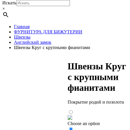
Искать
×
Главная
ФУРНИТУРА ДЛЯ БИЖУТЕРИИ
Швензы
Английский замок
Швензы Круг с крупными фианитами
Швензы Круг
с крупными
фианитами
Покрытие родий и позолота
Choose an option