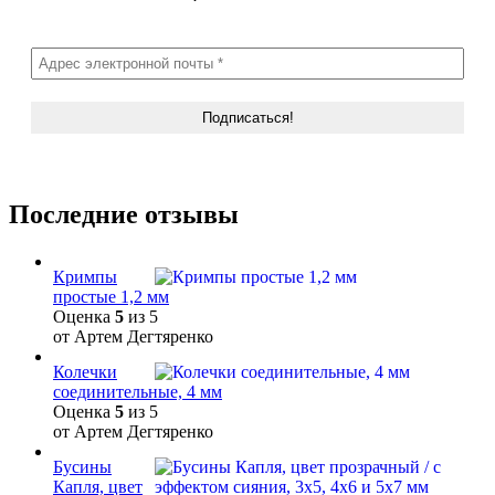
Последние отзывы
Кримпы
простые 1,2 мм
Оценка
5
из 5
от Артем Дегтяренко
Колечки
соединительные, 4 мм
Оценка
5
из 5
от Артем Дегтяренко
Бусины
Капля, цвет