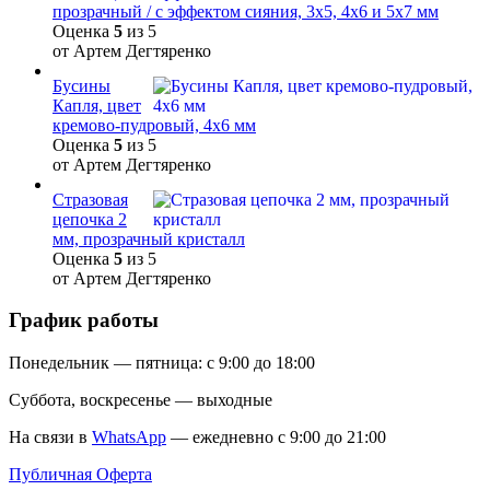
прозрачный / с эффектом сияния, 3х5, 4х6 и 5х7 мм
Оценка
5
из 5
от Артем Дегтяренко
Бусины
Капля, цвет
кремово-пудровый, 4х6 мм
Оценка
5
из 5
от Артем Дегтяренко
Стразовая
цепочка 2
мм, прозрачный кристалл
Оценка
5
из 5
от Артем Дегтяренко
График работы
Понедельник — пятница: с 9:00 до 18:00
Суббота, воскресенье — выходные
На связи в
WhatsApp
— ежедневно с 9:00 до 21:00
Публичная Оферта