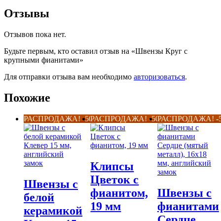
Отзывы
Отзывов пока нет.
Будьте первым, кто оставил отзыв на «Швензы Круг с
крупными фианитами»
Для отправки отзыва вам необходимо
авторизоваться
.
Похожие
РАСПРОДАЖА! -50%
РАСПРОДАЖА! -50%
РАСПРОДАЖА! -
Клипсы
Цветок с
Швензы с
фианитом,
Швензы с
белой
19 мм
фианитами
керамикой
Сердце