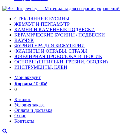
СТЕКЛЯННЫЕ БУСИНЫ
ЖЕМЧУГ И ПЕРЛАМУТР
КАМНИ И КАМЕННЫЕ ПОДВЕСКИ
КЕРАМИЧЕСКИЕ БУСИНЫ / ПОДВЕСКИ
КАУЧУК
ФУРНИТУРА ДЛЯ БИЖУТЕРИИ
ФИАНИТЫ И ОПРАВЫ, СТРАЗЫ
ЮВЕЛИРНАЯ ПРОВОЛОКА И ТРОСИК
ОСНОВЫ (ШПИЛЬКИ, ГРЕБНИ, ОБОДКИ)
ИНСТРУМЕНТЫ, КЛЕЙ
Мой аккаунт
Корзина
/
0,00
₽
0
Каталог
Условия заказа
Оплата и доставка
О нас
Контакты