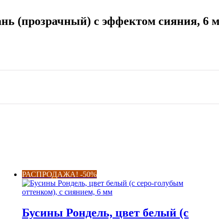
нь (прозрачный) с эффектом сияния, 6 
РАСПРОДАЖА! -50%
Бусины Рондель, цвет белый (с