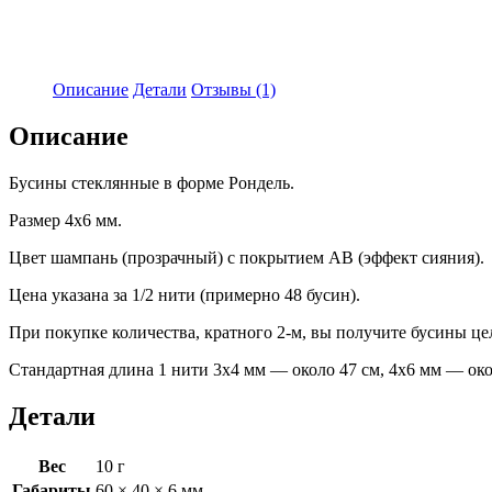
Описание
Детали
Отзывы (1)
Описание
Бусины стеклянные в форме Рондель.
Размер 4х6 мм.
Цвет шампань (прозрачный) с покрытием АВ (эффект сияния).
Цена указана за 1/2 нити (примерно 48 бусин).
При покупке количества, кратного 2-м, вы получите бусины ц
Стандартная длина 1 нити 3х4 мм — около 47 см, 4х6 мм — око
Детали
Вес
10 г
Габариты
60 × 40 × 6 мм