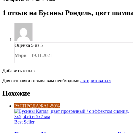
1 отзыв на
Бусины Рондель, цвет шампа
Оценка
5
из 5
Мэри
–
19.11.2021
Добавить отзыв
Для отправки отзыва вам необходимо
авторизоваться
.
Похожие
РАСПРОДАЖА! -50%
Best Seller