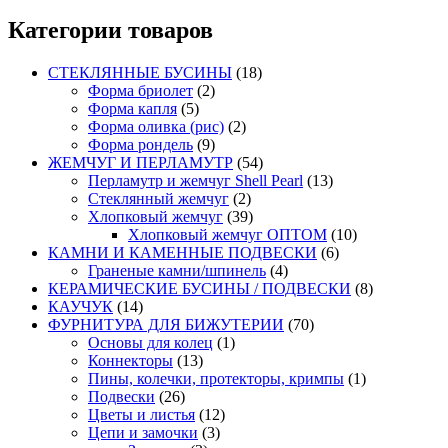
Категории товаров
СТЕКЛЯННЫЕ БУСИНЫ
(18)
Форма бриолет
(2)
Форма капля
(5)
Форма оливка (рис)
(2)
Форма рондель
(9)
ЖЕМЧУГ И ПЕРЛАМУТР
(54)
Перламутр и жемчуг Shell Pearl
(13)
Стеклянный жемчуг
(2)
Хлопковый жемчуг
(39)
Хлопковый жемчуг ОПТОМ
(10)
КАМНИ И КАМЕННЫЕ ПОДВЕСКИ
(6)
Граненые камни/шпинель
(4)
КЕРАМИЧЕСКИЕ БУСИНЫ / ПОДВЕСКИ
(8)
КАУЧУК
(14)
ФУРНИТУРА ДЛЯ БИЖУТЕРИИ
(70)
Основы для колец
(1)
Коннекторы
(13)
Пины, колечки, протекторы, кримпы
(1)
Подвески
(26)
Цветы и листья
(12)
Цепи и замочки
(3)