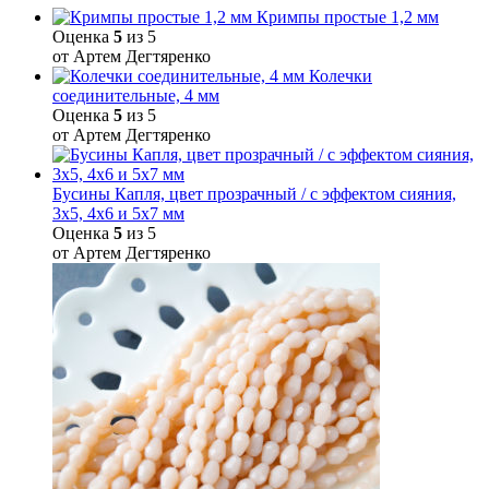
Кримпы простые 1,2 мм
Оценка
5
из 5
от Артем Дегтяренко
Колечки
соединительные, 4 мм
Оценка
5
из 5
от Артем Дегтяренко
Бусины Капля, цвет прозрачный / с эффектом сияния,
3х5, 4х6 и 5х7 мм
Оценка
5
из 5
от Артем Дегтяренко