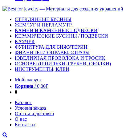
СТЕКЛЯННЫЕ БУСИНЫ
ЖЕМЧУГ И ПЕРЛАМУТР
КАМНИ И КАМЕННЫЕ ПОДВЕСКИ
КЕРАМИЧЕСКИЕ БУСИНЫ / ПОДВЕСКИ
КАУЧУК
ФУРНИТУРА ДЛЯ БИЖУТЕРИИ
ФИАНИТЫ И ОПРАВЫ, СТРАЗЫ
ЮВЕЛИРНАЯ ПРОВОЛОКА И ТРОСИК
ОСНОВЫ (ШПИЛЬКИ, ГРЕБНИ, ОБОДКИ)
ИНСТРУМЕНТЫ, КЛЕЙ
Мой аккаунт
Корзина
/
0,00
₽
0
Каталог
Условия заказа
Оплата и доставка
О нас
Контакты