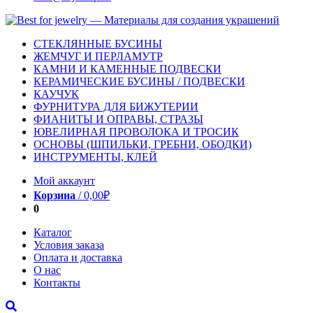
СТЕКЛЯННЫЕ БУСИНЫ
ЖЕМЧУГ И ПЕРЛАМУТР
КАМНИ И КАМЕННЫЕ ПОДВЕСКИ
КЕРАМИЧЕСКИЕ БУСИНЫ / ПОДВЕСКИ
КАУЧУК
ФУРНИТУРА ДЛЯ БИЖУТЕРИИ
ФИАНИТЫ И ОПРАВЫ, СТРАЗЫ
ЮВЕЛИРНАЯ ПРОВОЛОКА И ТРОСИК
ОСНОВЫ (ШПИЛЬКИ, ГРЕБНИ, ОБОДКИ)
ИНСТРУМЕНТЫ, КЛЕЙ
Мой аккаунт
Корзина
/
0,00
₽
0
Каталог
Условия заказа
Оплата и доставка
О нас
Контакты