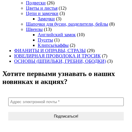
Подвески
(26)
Цветы и листья
(12)
Цепи и замочки
(3)
Замочки
(3)
Шапочки для бусин, разделители, бейлы
(8)
Швензы
(13)
Английский замок
(10)
Пусеты
(1)
Клипсы/каффы
(2)
ФИАНИТЫ И ОПРАВЫ, СТРАЗЫ
(29)
ЮВЕЛИРНАЯ ПРОВОЛОКА И ТРОСИК
(7)
ОСНОВЫ (ШПИЛЬКИ, ГРЕБНИ, ОБОДКИ)
(3)
Хотите первыми узнавать о наших
новинках и акциях?