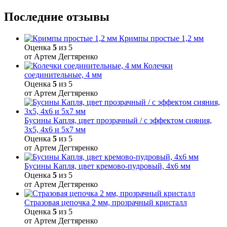
Последние отзывы
Кримпы простые 1,2 мм
Оценка
5
из 5
от Артем Дегтяренко
Колечки
соединительные, 4 мм
Оценка
5
из 5
от Артем Дегтяренко
Бусины Капля, цвет прозрачный / с эффектом сияния,
3х5, 4х6 и 5х7 мм
Оценка
5
из 5
от Артем Дегтяренко
Бусины Капля, цвет кремово-пудровый, 4х6 мм
Оценка
5
из 5
от Артем Дегтяренко
Стразовая цепочка 2 мм, прозрачный кристалл
Оценка
5
из 5
от Артем Дегтяренко