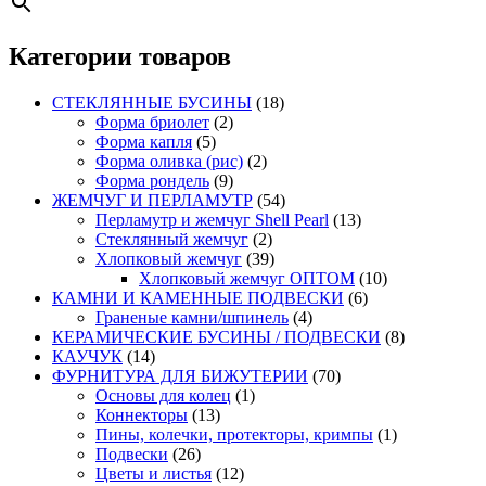
Категории товаров
СТЕКЛЯННЫЕ БУСИНЫ
(18)
Форма бриолет
(2)
Форма капля
(5)
Форма оливка (рис)
(2)
Форма рондель
(9)
ЖЕМЧУГ И ПЕРЛАМУТР
(54)
Перламутр и жемчуг Shell Pearl
(13)
Стеклянный жемчуг
(2)
Хлопковый жемчуг
(39)
Хлопковый жемчуг ОПТОМ
(10)
КАМНИ И КАМЕННЫЕ ПОДВЕСКИ
(6)
Граненые камни/шпинель
(4)
КЕРАМИЧЕСКИЕ БУСИНЫ / ПОДВЕСКИ
(8)
КАУЧУК
(14)
ФУРНИТУРА ДЛЯ БИЖУТЕРИИ
(70)
Основы для колец
(1)
Коннекторы
(13)
Пины, колечки, протекторы, кримпы
(1)
Подвески
(26)
Цветы и листья
(12)