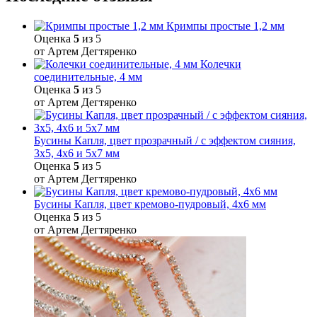
Кримпы простые 1,2 мм
Оценка
5
из 5
от Артем Дегтяренко
Колечки
соединительные, 4 мм
Оценка
5
из 5
от Артем Дегтяренко
Бусины Капля, цвет прозрачный / с эффектом сияния,
3х5, 4х6 и 5х7 мм
Оценка
5
из 5
от Артем Дегтяренко
Бусины Капля, цвет кремово-пудровый, 4х6 мм
Оценка
5
из 5
от Артем Дегтяренко