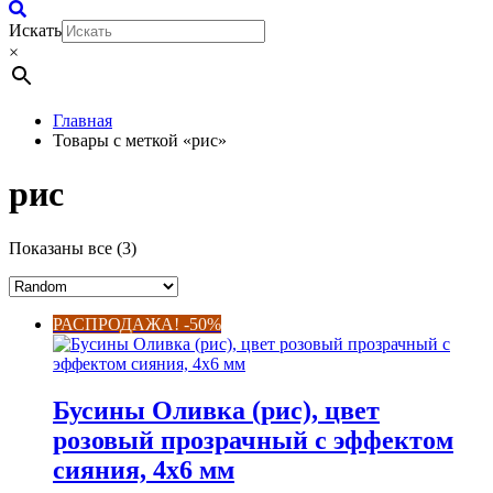
Искать
×
Главная
Товары с меткой «рис»
рис
Показаны все (3)
РАСПРОДАЖА! -50%
Бусины Оливка (рис), цвет
розовый прозрачный с эффектом
сияния, 4х6 мм