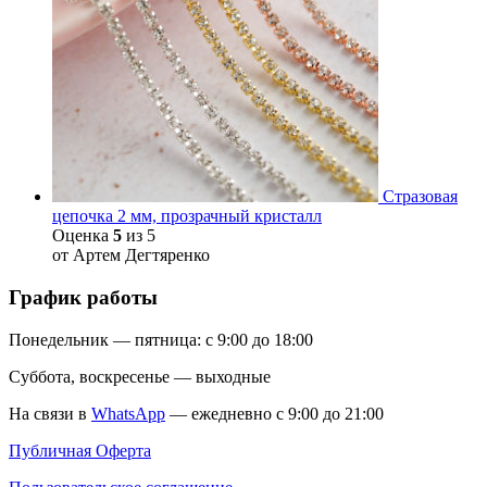
Стразовая
цепочка 2 мм, прозрачный кристалл
Оценка
5
из 5
от Артем Дегтяренко
График работы
Понедельник — пятница: с 9:00 до 18:00
Суббота, воскресенье — выходные
На связи в
WhatsApp
— ежедневно с 9:00 до 21:00
Публичная Оферта