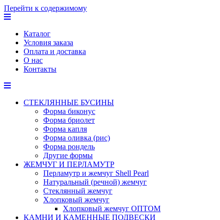
Перейти к содержимому
Каталог
Условия заказа
Оплата и доставка
О нас
Контакты
СТЕКЛЯННЫЕ БУСИНЫ
Форма биконус
Форма бриолет
Форма капля
Форма оливка (рис)
Форма рондель
Другие формы
ЖЕМЧУГ И ПЕРЛАМУТР
Перламутр и жемчуг Shell Pearl
Натуральный (речной) жемчуг
Стеклянный жемчуг
Хлопковый жемчуг
Хлопковый жемчуг ОПТОМ
КАМНИ И КАМЕННЫЕ ПОДВЕСКИ