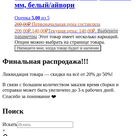
мм, белый/айвори
Оценка
5.00
из 5
200,00
₽
Первоначальная цена составляла
200,00₽.
140,00
₽
Текущая цена: 140,00₽.
Выберите
параметры
Этот товар имеет несколько вариаций.
Опции можно выбрать на странице товара.
Напишите мне, когда товар будет в наличии
Финальная распродажа!!!
Ликвидация товара — скидки на всё от 20% до 50%!
В связи с большим количеством заказов время сборки и
отправки может быть увеличено до 3-х рабочих дней.
Спасибо за понимание ❤️
Поиск
Искать
×