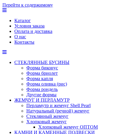
Перейти к содержимому
Каталог
Условия заказа
Оплата и доставка
О нас
Контакты
СТЕКЛЯННЫЕ БУСИНЫ
Форма биконус
Форма бриолет
Форма капля
Форма оливка (рис)
Форма рондель
Другие формы
ЖЕМЧУГ И ПЕРЛАМУТР
Перламутр и жемчуг Shell Pearl
Натуральный (речной) жемчуг
Стеклянный жемчуг
Хлопковый жемчуг
Хлопковый жемчуг ОПТОМ
КАМНИ И КАМЕННЫЕ ПОДВЕСКИ