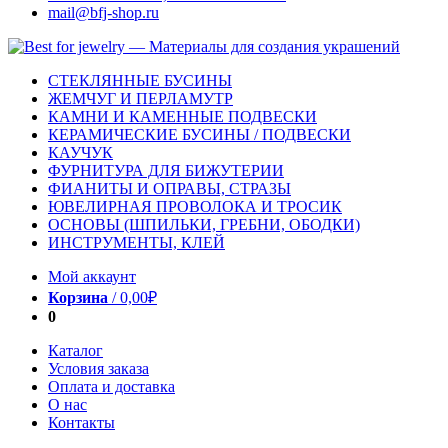
mail@bfj-shop.ru
СТЕКЛЯННЫЕ БУСИНЫ
ЖЕМЧУГ И ПЕРЛАМУТР
КАМНИ И КАМЕННЫЕ ПОДВЕСКИ
КЕРАМИЧЕСКИЕ БУСИНЫ / ПОДВЕСКИ
КАУЧУК
ФУРНИТУРА ДЛЯ БИЖУТЕРИИ
ФИАНИТЫ И ОПРАВЫ, СТРАЗЫ
ЮВЕЛИРНАЯ ПРОВОЛОКА И ТРОСИК
ОСНОВЫ (ШПИЛЬКИ, ГРЕБНИ, ОБОДКИ)
ИНСТРУМЕНТЫ, КЛЕЙ
Мой аккаунт
Корзина
/
0,00
₽
0
Каталог
Условия заказа
Оплата и доставка
О нас
Контакты