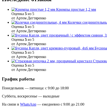
Кримпы простые 1,2 мм
Оценка
5
из 5
от Артем Дегтяренко
Колечки соединительны
Оценка
5
из 5
от Артем Дегтяренко
Оценка
5
из 5
от Артем Дегтяренко
Бусины
Оценка
5
из 5
от Артем Дегтяренко
Стразов
Оценка
5
из 5
от Артем Дегтяренко
График работы
Понедельник — пятница: с 9:00 до 18:00
Суббота, воскресенье — выходные
На связи в
WhatsApp
— ежедневно с 9:00 до 21:00