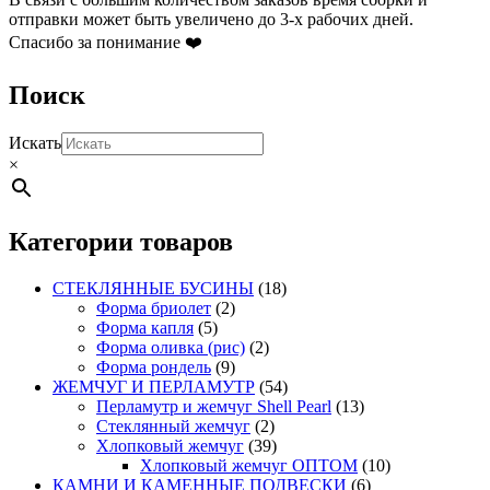
отправки может быть увеличено до 3-х рабочих дней.
Спасибо за понимание ❤️
Поиск
Искать
×
Категории товаров
СТЕКЛЯННЫЕ БУСИНЫ
(18)
Форма бриолет
(2)
Форма капля
(5)
Форма оливка (рис)
(2)
Форма рондель
(9)
ЖЕМЧУГ И ПЕРЛАМУТР
(54)
Перламутр и жемчуг Shell Pearl
(13)
Стеклянный жемчуг
(2)
Хлопковый жемчуг
(39)
Хлопковый жемчуг ОПТОМ
(10)
КАМНИ И КАМЕННЫЕ ПОДВЕСКИ
(6)