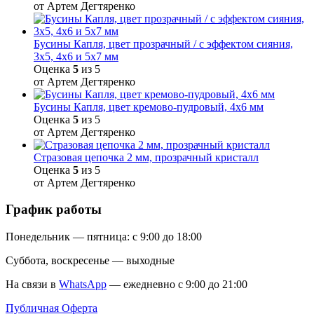
от Артем Дегтяренко
Бусины Капля, цвет прозрачный / с эффектом сияния,
3х5, 4х6 и 5х7 мм
Оценка
5
из 5
от Артем Дегтяренко
Бусины Капля, цвет кремово-пудровый, 4х6 мм
Оценка
5
из 5
от Артем Дегтяренко
Стразовая цепочка 2 мм, прозрачный кристалл
Оценка
5
из 5
от Артем Дегтяренко
График работы
Понедельник — пятница: с 9:00 до 18:00
Суббота, воскресенье — выходные
На связи в
WhatsApp
— ежедневно с 9:00 до 21:00
Публичная Оферта